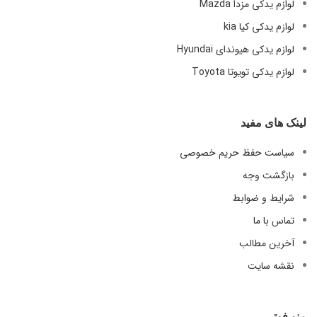
لوازم یدکی مزدا Mazda
لوازم یدکی کیا kia
لوازم یدکی هیوندای Hyundai
لوازم یدکی تویوتا Toyota
لینک های مفید
سیاست حفظ حریم خصوصی
بازگشت وجه
شرایط و ضوابط
تماس با ما
آخرین مطالب
نقشه سایت
منو فوتر