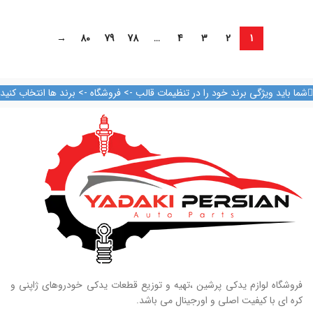
→
80
79
78
…
4
3
2
1
شما باید ویژگی برند خود را در تنظیمات قالب -> فروشگاه -> برند ها انتخاب کنید
فروشگاه لوازم یدکی پرشین ،تهیه و توزیع قطعات یدکی خودروهای ژاپنی و
کره ای با کیفیت اصلی و اورجینال می باشد.