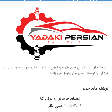
09128884461
09124847876
فروشگاه لوازم یدکی پرشین ،تهیه و توزیع قطعات یدکی خودروهای ژاپنی و
کره ای با کیفیت اصلی و اورجینال می باشد.
نوشته های جدید
راهنمای خرید لوازم یدکی کیا
2026/04/28
بدون نظر