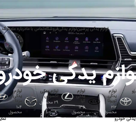
لوازم یدکی پرشین
لوازم یدکی
فروشگاه
تماس با ما
درباره ما
وبلاگ
وازم یدکی خودرو
رو
لوازم
لوازم
لوازم یدکی
لوازم
یدکی
یدکی
لکسوس
یدکی
تویوتا
کیا
مزدا
29 محصول
104
135
212
محصول
محصول
محصول
 یدکی خودرو
نما