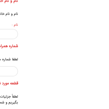
نام و نام خا
نام و نام خان
نام :
شماره همراه 
لطفا شماره م
قطعه مورد ن
لطفاً جزئیات
بگیریم و شما