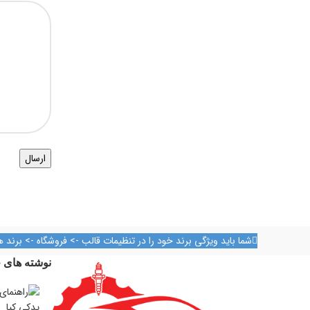
شما باید ویژگی برند خود را در تنظیمات قالب -> فروشگاه -> برند ه
نوشته های ج