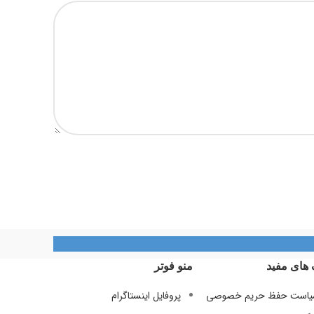
 های مفید
منو فوتر
است حفظ حریم خصوصی
پروفایل اینستاگرام