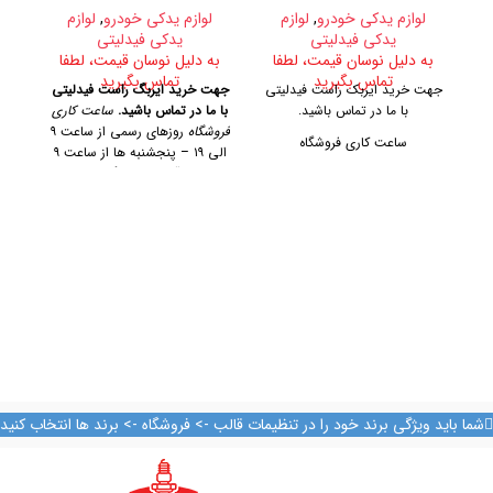
لوازم یدکی خودرو
,
لوازم
لوازم یدکی خودرو
,
لوازم
لوا
یدکی فیدلیتی
یدکی فیدلیتی
به دلیل نوسان قیمت، لطفا
به دلیل نوسان قیمت، لطفا
ب
تماس بگیرید
تماس بگیرید
جهت خرید ایربک راست فیدلیتی
جهت خرید ایربگ راست فیدلیتی
جه
با ما در تماس باشید.
با ما در تماس باشید.
ساعت کاری
فروشگاه
روزهای رسمی از ساعت ۹
ساعت کاری فروشگاه
الی ۱۹ – پنجشنبه ها از ساعت ۹
الی ۱۴
آدرس فروشگاه
تهران،
روزهای رسمی از ساعت ۹ الی ۱۹
ک
خیابان امیرکبیر، پاساژ کاشانی،
– پنجشنبه ها از ساعت ۹ الی ۱۴
طبقه دوم، پلاک ۳۲۹
تلفن تماس
آدرس فروشگاه
09128884461 09128884461
09124847876
تهران، خیابان امیرکبیر، پاساژ
کاشانی، طبقه دوم، پلاک ۳۲۹
تلفن تماس
09128884461
09128884461
09124847876
شما باید ویژگی برند خود را در تنظیمات قالب -> فروشگاه -> برند ها انتخاب کنید