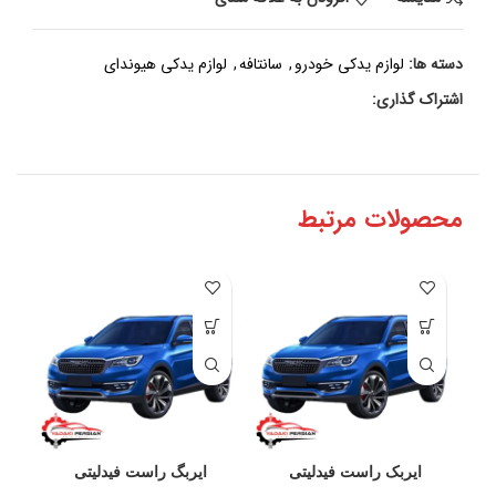
دسته ها:
لوازم یدکی خودرو
,
سانتافه
,
لوازم یدکی هیوندای
اشتراک گذاری:
محصولات مرتبط
ایربک راست فیدلیتی
ایربگ راست فیدلیتی
آ