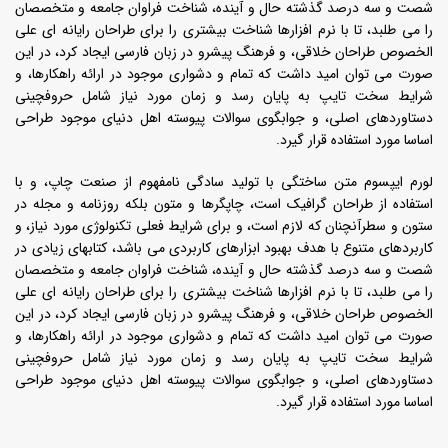
شصت و سه درصد گذشته حال و آینده، شناخت فراوان جامعه و متخصصان
را می طلبد، تا با نرم افزارها شناخت بیشتری را برای طراحان رایانه ای علی
الخصوص طراحان خلاقی، و فرهنگ پیشرو در زبان فارسی ایجاد کرد، در این
صورت می توان امید داشت که تمام و دشواری موجود در ارائه راهکارها، و
شرایط سخت تایپ به پایان رسد و زمان مورد نیاز شامل حروفچینی
دستاوردهای اصلی، و جوابگوی سوالات پیوسته اهل دنیای موجود طراحی
اساسا مورد استفاده قرار گیرد.
لورم ایپسوم متن ساختگی با تولید سادگی نامفهوم از صنعت چاپ، و با
استفاده از طراحان گرافیک است، چاپگرها و متون بلکه روزنامه و مجله در
ستون و سطرآنچنان که لازم است، و برای شرایط فعلی تکنولوژی مورد نیاز، و
کاربردهای متنوع با هدف بهبود ابزارهای کاربردی می باشد، کتابهای زیادی در
شصت و سه درصد گذشته حال و آینده، شناخت فراوان جامعه و متخصصان
را می طلبد، تا با نرم افزارها شناخت بیشتری را برای طراحان رایانه ای علی
الخصوص طراحان خلاقی، و فرهنگ پیشرو در زبان فارسی ایجاد کرد، در این
صورت می توان امید داشت که تمام و دشواری موجود در ارائه راهکارها، و
شرایط سخت تایپ به پایان رسد و زمان مورد نیاز شامل حروفچینی
دستاوردهای اصلی، و جوابگوی سوالات پیوسته اهل دنیای موجود طراحی
اساسا مورد استفاده قرار گیرد.