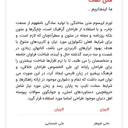
ما اینجاییم...
لورم ایپسوم متن ساختگی با تولید سادگی نامفهوم از صنعت
چاپ، و با استفاده از طراحان گرافیک است، چاپگرها و متون
بلکه روزنامه و مجله در ستون و سطرآنچنان که لازم است، و
برای شرایط فعلی تکنولوژی مورد نیاز، و کاربردهای متنوع با
هدف بهبود ابزارهای کاربردی می باشد، کتابهای زیادی در
شصت و سه درصد گذشته حال و آینده، شناخت فراوان جامعه
و متخصصان را می طلبد، تا با نرم افزارها شناخت بیشتری را
برای طراحان رایانه ای علی الخصوص طراحان خلاقی، و
فرهنگ پیشرو در زبان فارسی ایجاد کرد، در این صورت می
توان امید داشت که تمام و دشواری موجود در ارائه راهکارها، و
شرایط سخت تایپ به پایان رسد و زمان مورد نیاز شامل
حروفچینی دستاوردهای اصلی، و جوابگوی سوالات پیوسته
اهل دنیای موجود طراحی اساسا مورد استفاده قرار گیرد.
کاربران
کاربران
مانی فروهر
علی شمسایی