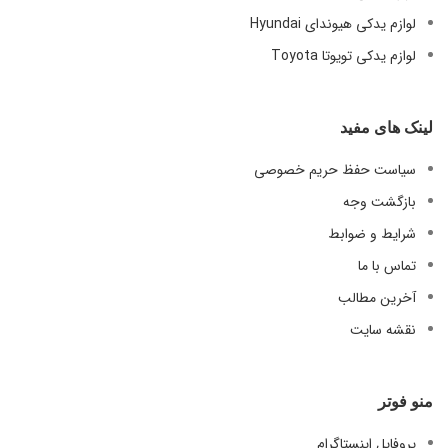
لوازم یدکی هیوندای Hyundai
لوازم یدکی تویوتا Toyota
لینک های مفید
سیاست حفظ حریم خصوصی
بازگشت وجه
شرایط و ضوابط
تماس با ما
آخرین مطالب
نقشه سایت
منو فوتر
پروفایل اینستاگرام