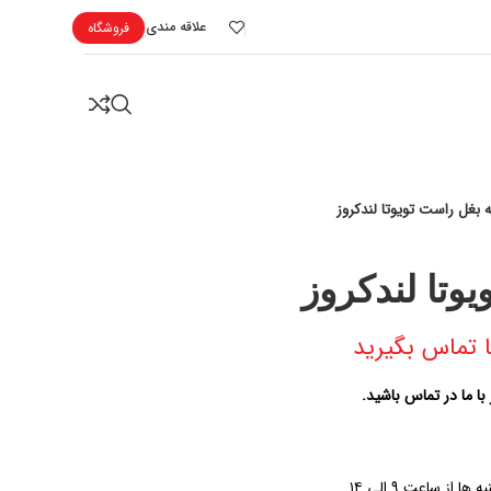
علاقه مندی
فروشگاه
ه بغل راست تویوتا لندکروز
یوتا لندکروز
 تماس بگیرید
با ما در تماس باشید.