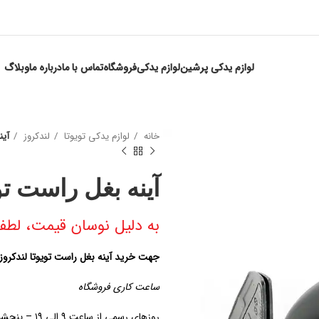
لوازم یدکی پرشین
لوازم یدکی
فروشگاه
تماس با ما
درباره ما
وبلاگ
خانه
لوازم یدکی تویوتا
لندکروز
آین
آینه بغل راست تو
به دلیل نوسان قیمت، لطفا
جهت خرید آینه بغل راست تویوتا لندکروز 
ساعت کاری فروشگاه
روزهای رسمی از ساعت ۹ الی ۱۹ – پنجشنبه ها از ساعت ۹ الی ۱۴