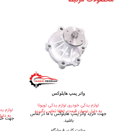
واتر پمپ هایلوکس
لوازم یدکی خودرو
,
لوازم یدکی تویوتا
لوازم ید
به دلیل نوسان قیمت، لطفا تماس بگیرید
جهت خرید واتر پمپ هایلوکس با ما در تماس
به دلی
جهت خرید
باشید.
ساعت کاری فروشگاه