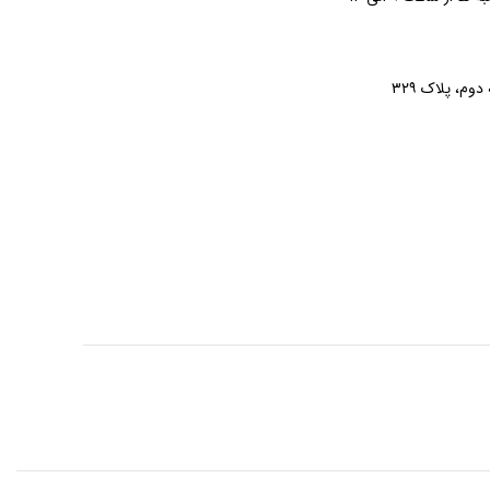
وم، پلاک ۳۲۹