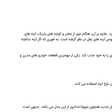
علاوه بر آن، هنگام عبور از معابر و کوچه های باریک، آینه های
صوص آینه های بغل در نظر گرفته است. به طوری که اگر آینه نداشته
 و با قابلیت های فراوان توانسته طرفداران زیادی را به خود جذب کند. یکی از مهمترین قطعات خودرو های مدرن و
وع آینه استفاده می کنند.
سل جدید همچون تویوتا لندکروز از این مدل می باشد. بدیهی است