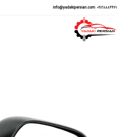
info@yadakipersian.com
09128884461