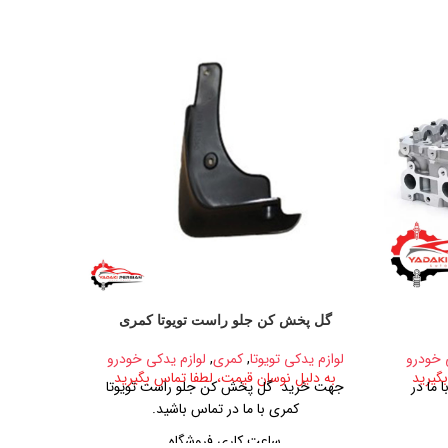
گل پخش کن جلو راست تویوتا کمری
 خودرو
لوازم یدکی تویوتا
,
کمری
,
لوازم یدکی خودرو
لوازم یدکی دی
گیرید
به دلیل نوسان قیمت، لطفا تماس بگیرید
به دلیل
 ما در
جهت خرید گل پخش کن جلو راست تویوتا
جهت خرید
کمری با ما در تماس باشید.
ساعت کاری فروشگاه