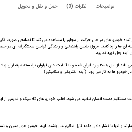
توضیحات
نظرات (0)
حمل و نقل و تحویل
راننده خودرو های در حال حرکت از مجاور را مشاهده می کند تا تصادفی صورت نگیرد. 
ه آن ها را رد کنید. امروزه پلیس راهنمایی و رانندگی قوانین سختگیرانه ای در خ
آینه بغل تهیه نمایید.
لنکروز، یکی از شاسی بلند های موفق شرکت تویوتا می باشد. این شاسی بلند از سال 2008 وارد ایران شده
 خودرو ها به کار می رود. (آینه الکتریکی و مکانیکی)
لت مستقیم دست انسان تنظیم می شود. اغلب خودرو های کلاسیک و قدیمی از این ن
ارند و تنها با فشار دادن دکمه قابل تنظیم می باشند. آینه خودرو های مدرن و ن