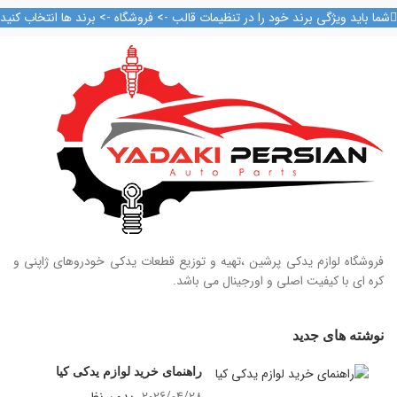
تلفن تماس
تلفن تماس
شما باید ویژگی برند خود را در تنظیمات قالب -> فروشگاه -> برند ها انتخاب کنید
09128884461
09128884461
09128884461
09128884461
09124847876
09124847876
فروشگاه لوازم یدکی پرشین ،تهیه و توزیع قطعات یدکی خودروهای ژاپنی و
کره ای با کیفیت اصلی و اورجینال می باشد.
نوشته های جدید
راهنمای خرید لوازم یدکی کیا