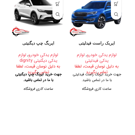
ایربک راست فیدلیتی
ایربگ چپ دیگنیتی
نو
لوازم یدکی خودرو
,
لوازم
لوازم یدکی خودرو
,
لوازم
یدکی فیدلیتی
یدکی دیگنیتی dignity
به دلیل نوسان قیمت، لطفا
به دلیل نوسان قیمت، لطفا
تماس بگیرید
تماس بگیرید
ب
جهت خرید ایربک راست فیدلیتی
جهت خرید ایربگ چپ دیگنیتی
با ما در تماس باشید.
با ما در تماس باشید.
جه
ر
ساعت کاری فروشگاه
ساعت کاری فروشگاه
با
پ
روزهای رسمی از ساعت ۹ الی ۱۹
روزهای رسمی از ساعت ۹ الی ۱۹
امی
– پنجشنبه ها از ساعت ۹ الی ۱۴
– پنجشنبه ها از ساعت ۹ الی ۱۴
آدرس فروشگاه
آدرس فروشگاه
تهران، خیابان امیرکبیر، پاساژ
تهران، خیابان امیرکبیر، پاساژ
کاشانی، طبقه دوم، پلاک ۳۲۹
کاشانی، طبقه دوم، پلاک ۳۲۹