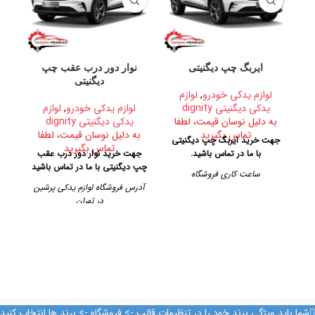
ایربگ چپ دیگنیتی
نوار دور درب عقب چپ
آ
دیگنیتی
لوازم یدکی خودرو
,
لوازم
لوا
یدکی دیگنیتی dignity
لوازم یدکی خودرو
,
لوازم
به دلیل نوسان قیمت، لطفا
یدکی دیگنیتی dignity
ب
تماس بگیرید
به دلیل نوسان قیمت، لطفا
جهت خرید ایربگ چپ دیگنیتی
جه
تماس بگیرید
با ما در تماس باشید.
جهت خرید نوار دور درب عقب
چپ دیگنیتی با ما در تماس باشید
ساعت کاری فروشگاه
آدرس فروشگاه لوازم یدکی پرشین
روزهای رسمی از ساعت ۹ الی ۱۹
در تهران
ک
– پنجشنبه ها از ساعت ۹ الی ۱۴
تهران، خیابان امیرکبیر، پاساژ
آدرس فروشگاه
کاشانی، طبقه دوم، پلاک ۳۲۹
تهران، خیابان امیرکبیر، پاساژ
تلفن تماس
کاشانی، طبقه دوم، پلاک ۳۲۹
09128884461
تلفن تماس
09128884461
09128884461
شما باید ویژگی برند خود را در تنظیمات قالب -> فروشگاه -> برند ها انتخاب کنید