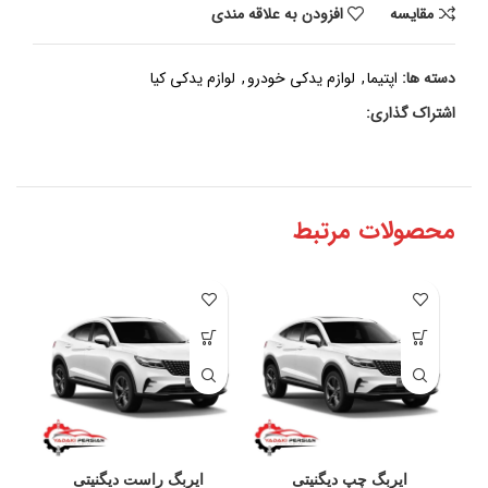
مقايسه
افزودن به علاقه مندی
دسته ها:
اپتیما
,
لوازم یدکی خودرو
,
لوازم یدکی کیا
اشتراک گذاری:
محصولات مرتبط
ایربگ چپ دیگنیتی
ایربگ راست دیگنیتی