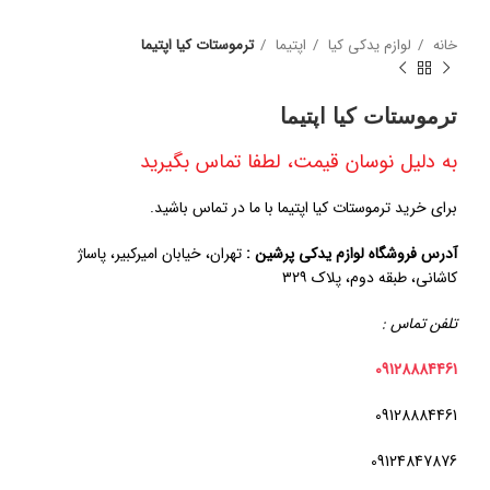
خانه
لوازم یدکی کیا
اپتیما
ترموستات کیا اپتیما
ترموستات کیا اپتیما
به دلیل نوسان قیمت، لطفا تماس بگیرید
برای خرید ترموستات کیا اپتیما با ما در تماس باشید.
آدرس فروشگاه لوازم یدکی پرشین :
تهران، خیابان امیرکبیر، پاساژ
کاشانی، طبقه دوم، پلاک ۳۲۹
تلفن تماس :
09128884461
09128884461
09124847876