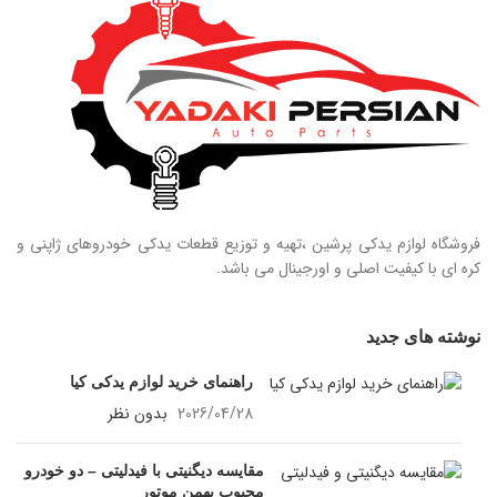
فروشگاه لوازم یدکی پرشین ،تهیه و توزیع قطعات یدکی خودروهای ژاپنی و
کره ای با کیفیت اصلی و اورجینال می باشد.
نوشته های جدید
راهنمای خرید لوازم یدکی کیا
2026/04/28
بدون نظر
مقایسه دیگنیتی با فیدلیتی – دو خودرو
محبوب بهمن موتور