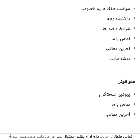
سیاست حفظ حریم خصوصی
بازگشت وجه
شرایط و ضوابط
تماس با ما
آخرین مطالب
نقشه سایت
منو فوتر
پروفایل اینستاگرام
تماس با ما
آخرین مطالب
تمامی حقوق
این سایت
برای لوازم
پرشین
محفوظ است.
طراحی سایت محمدحسین عبدالله