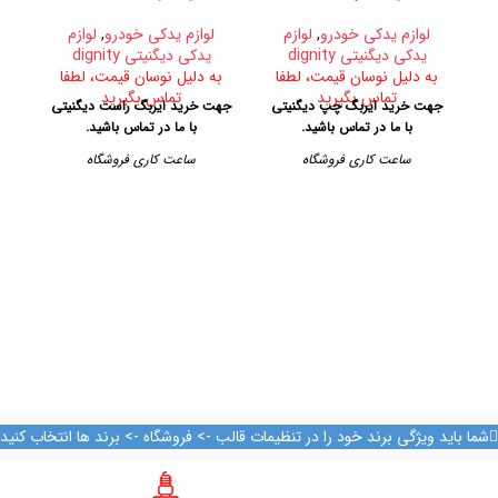
لوازم یدکی خودرو
,
لوازم
لوازم یدکی خودرو
,
لوازم
یدکی دیگنیتی dignity
یدکی دیگنیتی dignity
به دلیل نوسان قیمت، لطفا
به دلیل نوسان قیمت، لطفا
ب
تماس بگیرید
تماس بگیرید
جهت خرید ایربگ چپ دیگنیتی
جهت خرید ایربگ راست دیگنیتی
جهت
با ما در تماس باشید.
با ما در تماس باشید.
با 
فرو
ساعت کاری فروشگاه
ساعت کاری فروشگاه
ا
روزهای رسمی از ساعت ۹ الی ۱۹
روزهای رسمی از ساعت ۹ الی ۱۹
خ
– پنجشنبه ها از ساعت ۹ الی ۱۴
– پنجشنبه ها از ساعت ۹ الی ۱۴
طبق
آدرس فروشگاه
آدرس فروشگاه
تهران، خیابان امیرکبیر، پاساژ
تهران، خیابان امیرکبیر، پاساژ
کاشانی، طبقه دوم، پلاک ۳۲۹
کاشانی، طبقه دوم، پلاک ۳۲۹
تلفن تماس
تلفن تماس
09128884461
09128884461
09128884461
09128884461
09124847876
09124847876
شما باید ویژگی برند خود را در تنظیمات قالب -> فروشگاه -> برند ها انتخاب کنید