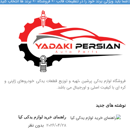
شما باید ویژگی برند خود را در تنظیمات قالب -> فروشگاه -> برند ها انتخاب کنید
فروشگاه لوازم یدکی پرشین ،تهیه و توزیع قطعات یدکی خودروهای ژاپنی و
کره ای با کیفیت اصلی و اورجینال می باشد.
نوشته های جدید
راهنمای خرید لوازم یدکی کیا
2026/04/28
بدون نظر