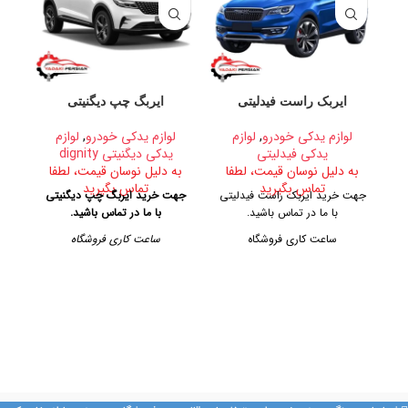
ایربک راست فیدلیتی
ایربگ چپ دیگنیتی
لوازم یدکی خودرو
,
لوازم
لوازم یدکی خودرو
,
لوازم
یدکی فیدلیتی
یدکی دیگنیتی dignity
به دلیل نوسان قیمت، لطفا
به دلیل نوسان قیمت، لطفا
ب
تماس بگیرید
تماس بگیرید
جهت خرید ایربک راست فیدلیتی
جهت خرید ایربگ چپ دیگنیتی
جهت
با ما در تماس باشید.
با ما در تماس باشید.
ساعت کاری فروشگاه
ساعت کاری فروشگاه
روزهای رسمی از ساعت ۹ الی ۱۹
روزهای رسمی از ساعت ۹ الی ۱۹
– پنجشنبه ها از ساعت ۹ الی ۱۴
– پنجشنبه ها از ساعت ۹ الی ۱۴
– پن
آدرس فروشگاه
آدرس فروشگاه
تهران، خیابان امیرکبیر، پاساژ
تهران، خیابان امیرکبیر، پاساژ
کاشانی، طبقه دوم، پلاک ۳۲۹
کاشانی، طبقه دوم، پلاک ۳۲۹
ک
تلفن تماس
تلفن تماس
09128884461
09128884461