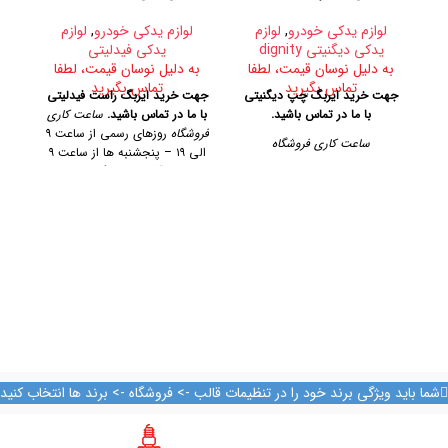
لوازم یدکی خودرو
,
لوازم
لوازم یدکی خودرو
,
لوازم
یدکی دیگنیتی dignity
یدکی فیدلیتی
به دلیل نوسان قیمت، لطفا
به دلیل نوسان قیمت، لطفا
تماس بگیرید
تماس بگیرید
ب
جهت خرید ایربگ چپ دیگنیتی
جهت خرید ایربگ راست فیدلیتی
با ما در تماس باشید.
با ما در تماس باشید.
ساعت کاری
جه
فروشگاه
روزهای رسمی از ساعت ۹
ر
ساعت کاری فروشگاه
الی ۱۹ – پنجشنبه ها از ساعت ۹
با
الی ۱۴
آدرس فروشگاه
تهران،
پ
روزهای رسمی از ساعت ۹ الی ۱۹
خیابان امیرکبیر، پاساژ کاشانی،
امی
– پنجشنبه ها از ساعت ۹ الی ۱۴
طبقه دوم، پلاک ۳۲۹
تلفن تماس
آدرس فروشگاه
09128884461 09128884461
09124847876
تهران، خیابان امیرکبیر، پاساژ
کاشانی، طبقه دوم، پلاک ۳۲۹
تلفن تماس
09128884461
09128884461
09124847876
شما باید ویژگی برند خود را در تنظیمات قالب -> فروشگاه -> برند ها انتخاب کنید