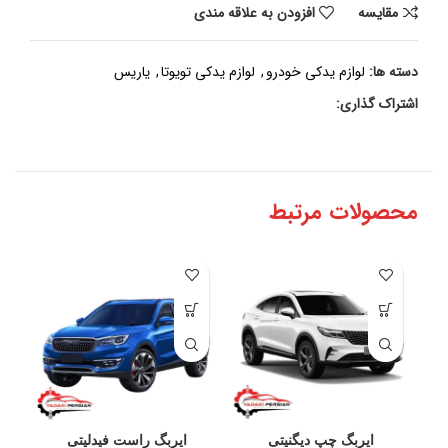
مقايسه
افزودن به علاقه مندی
دسته ها:
لوازم یدکی خودرو
,
لوازم یدکی تویوتا
,
یاریس
اشتراک گذاری:
محصولات مرتبط
ایربگ چپ دیگنیتی
ایربگ راست فیدلیتی
نو