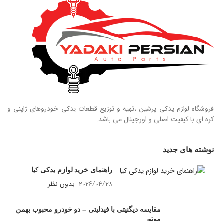
فروشگاه لوازم یدکی پرشین ،تهیه و توزیع قطعات یدکی خودروهای ژاپنی و
کره ای با کیفیت اصلی و اورجینال می باشد.
نوشته های جدید
راهنمای خرید لوازم یدکی کیا
2026/04/28
بدون نظر
مقایسه دیگنیتی با فیدلیتی – دو خودرو محبوب بهمن
موتور