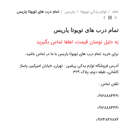
خانه
لوازم یدکی تویوتا
یاریس
تمام درب های تویوتا یاریس
تمام درب های تویوتا یاریس
به دلیل نوسان قیمت، لطفا تماس بگیرید
برای خرید تمام درب های تویوتا یاریس با ما در تماس باشید.
آدرس فروشگاه لوازم یدکی پرشین : تهران، خیابان امیرکبیر، پاساژ
کاشانی، طبقه دوم، پلاک ۳۲۹
تلفن تماس :
09128884461
09128884461
09124847876