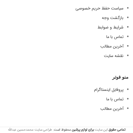
سیاست حفظ حریم خصوصی
بازگشت وجه
شرایط و ضوابط
تماس با ما
آخرین مطالب
نقشه سایت
منو فوتر
پروفایل اینستاگرام
تماس با ما
آخرین مطالب
تمامی حقوق
این سایت
برای لوازم
پرشین
محفوظ است.
طراحی سایت محمدحسین عبدالله