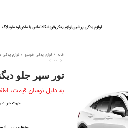
لوازم یدکی پرشین
لوازم یدکی
فروشگاه
تماس با ما
درباره ما
وبلاگ
خانه
لوازم یدکی خودرو
لوازم یدکی دیگنی
تور سپر جلو دیگن
به دلیل نوسان قیمت، لطفا
جهت خریدتور 
روزهای رسمی از ساعت ۹ الی ۱۹ – پنجشنبه ها از س