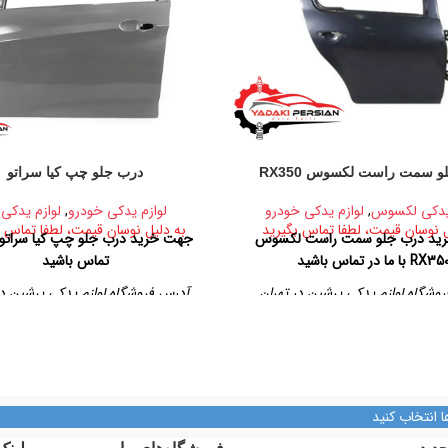
و سمت راست لکسوس RX350
درب جلو چپ کیا سراتو
 یدکی لکسوس
,
لوازم یدکی خودرو
لوازم یدکی خودرو
,
لوازم یدکی 
ل نوسان قیمت، لطفا تماس بگیرید
به دلیل نوسان قیمت، لطفا تماس ب
ید درب جلو سمت راست لکسوس
جهت خرید درب جلو چپ کیا سراتو با
RX35 با ما در تماس باشید
تماس باشید
وشگاه لوازم یدکی پرشین در تهران
آدرس فروشگاه لوازم یدکی پرشین در
بان امیرکبیر، پاساژ کاشانی، طبقه دوم،
تهران، خیابان امیرکبیر، پاساژ کاشانی، 
پلاک ۳۲۹
پلاک ۳۲۹
تلفن تماس
تلفن تماس
09128884461
09128884461
ا انتخاب کنید
09128884461
09128884461