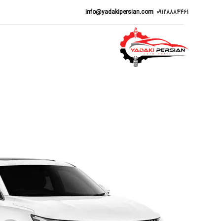
info@yadakipersian.com
09128884461