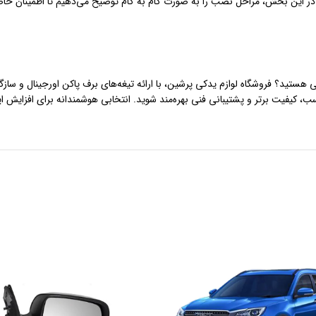
در این بخش، مراحل نصب را به صورت گام به گام توضیح می‌دهیم تا اطمینان حا
تی هستید؟ فروشگاه لوازم یدکی پرشین، با ارائه تیغه‌های برف پاکن اورجینال و سازگا
ب، کیفیت برتر و پشتیبانی فنی بهره‌مند شوید. انتخابی هوشمندانه برای افزایش ای