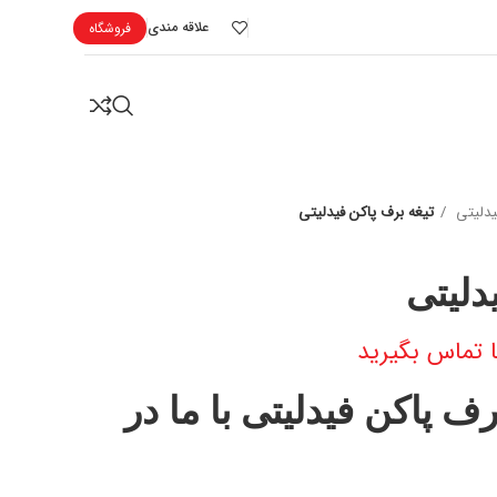
علاقه مندی
فروشگاه
یدلیتی
تیغه برف پاکن فیدلیتی
دلیتی
 تماس بگیرید
رف پاکن فیدلیتی با ما در