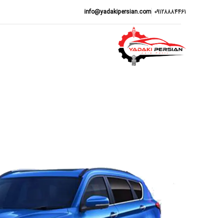
info@yadakipersian.com
09128884461