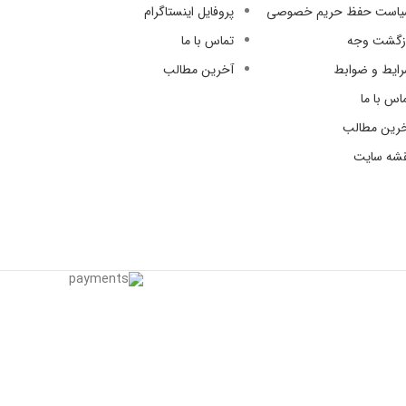
است حفظ حریم خصوصی
پروفایل اینستاگرام
زگشت وجه
تماس با ما
ایط و ضوابط
آخرین مطالب
اس با ما
رین مطالب
شه سایت