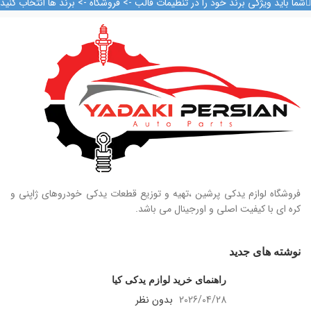
شما باید ویژگی برند خود را در تنظیمات قالب -> فروشگاه -> برند ها انتخاب کنید
فروشگاه لوازم یدکی پرشین ،تهیه و توزیع قطعات یدکی خودروهای ژاپنی و
کره ای با کیفیت اصلی و اورجینال می باشد.
نوشته های جدید
راهنمای خرید لوازم یدکی کیا
2026/04/28
بدون نظر