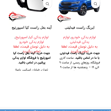
ایربگ راست فیدلیتی
آینه بغل راست کیا اسپورتیج
لوازم یدکی خودرو
,
لوازم
لوازم یدکی کیا
,
اسپورتیج
,
یدکی فیدلیتی
لوازم یدکی خودرو
ل
به دلیل نوسان قیمت، لطفا
به دلیل نوسان قیمت، لطفا
تماس بگیرید
تماس بگیرید
ب
جهت خرید ایربگ راست فیدلیتی
جهت خرید آینه بغل راست کیا
با ما در تماس باشید.
ساعت کاری
اسپورتیج با فروشگاه لوازم یدکی
جهت
فروشگاه
روزهای رسمی از ساعت ۹
پرشین در تماس باشید.
الی ۱۹ – پنجشنبه ها از ساعت ۹
تهران، خیابان امیرکبیر، پاساژ
الی ۱۴
آدرس فروشگاه
تهران،
کاشانی، طبقه دوم، پلاک ۳۲۹
آدر
خیابان امیرکبیر، پاساژ کاشانی،
طبقه دوم، پلاک ۳۲۹
تلفن تماس
تلفن تماس
09128884461 09128884461
09128884461
09124847876
ک
09128884461
09124847876