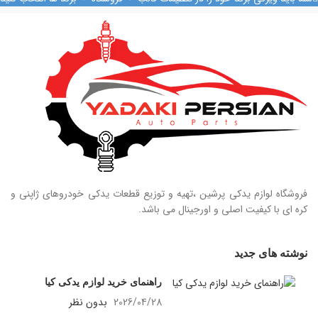
09124847876
فروشگاه لوازم یدکی پرشین ،تهیه و توزیع قطعات یدکی خودروهای ژاپنی و
کره ای با کیفیت اصلی و اورجینال می باشد.
نوشته های جدید
راهنمای خرید لوازم یدکی کیا
2026/04/28
بدون نظر