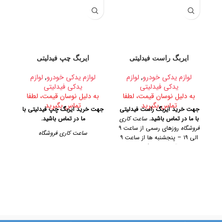
ایربگ راست فیدلیتی
ایربگ چپ فیدلیتی
لوازم یدکی خودرو
,
لوازم
لوازم یدکی خودرو
,
لوازم
یدکی فیدلیتی
یدکی فیدلیتی
ب
به دلیل نوسان قیمت، لطفا
به دلیل نوسان قیمت، لطفا
تماس بگیرید
تماس بگیرید
جهت خرید ایربگ راست فیدلیتی
جهت خرید ایربگ چپ فیدلیتی با
ل
با ما در تماس باشید.
ساعت کاری
ما در تماس باشید.
س
فروشگاه
روزهای رسمی از ساعت ۹
ساعت کاری فروشگاه
الی ۱۹ – پنجشنبه ها از ساعت ۹
پن
الی ۱۴
آدرس فروشگاه
تهران،
آ
روزهای رسمی از ساعت ۹ الی ۱۹
خیابان امیرکبیر، پاساژ کاشانی،
امی
– پنجشنبه ها از ساعت ۹ الی ۱۴
طبقه دوم، پلاک ۳۲۹
تلفن تماس
آدرس فروشگاه
09128884461 09128884461
09124847876
تهران، خیابان امیرکبیر، پاساژ
کاشانی، طبقه دوم، پلاک ۳۲۹
تلفن تماس