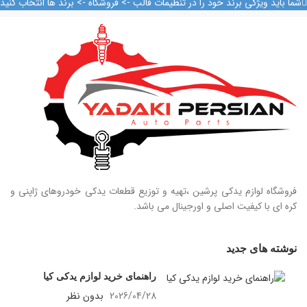
شما باید ویژگی برند خود را در تنظیمات قالب -> فروشگاه -> برند ها انتخاب کنید
فروشگاه لوازم یدکی پرشین ،تهیه و توزیع قطعات یدکی خودروهای ژاپنی و
کره ای با کیفیت اصلی و اورجینال می باشد.
نوشته های جدید
راهنمای خرید لوازم یدکی کیا
2026/04/28
بدون نظر