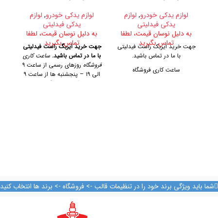
لوازم یدکی خودرو
,
لوازم
لوازم یدکی خودرو
,
لوازم
لوا
یدکی فیدلیتی
یدکی فیدلیتی
به دلیل نوسان قیمت، لطفا
به دلیل نوسان قیمت، لطفا
ب
تماس بگیرید
تماس بگیرید
جهت خرید ایربک راست فیدلیتی
جهت خرید ایربگ راست فیدلیتی
جه
با ما در تماس باشید.
با ما در تماس باشید.
ساعت کاری
فروشگاه
روزهای رسمی از ساعت ۹
ساعت کاری فروشگاه
الی ۱۹ – پنجشنبه ها از ساعت ۹
الی ۱۴
آدرس فروشگاه
تهران،
روزهای رسمی از ساعت ۹ الی ۱۹
ک
خیابان امیرکبیر، پاساژ کاشانی،
– پنجشنبه ها از ساعت ۹ الی ۱۴
طبقه دوم، پلاک ۳۲۹
تلفن تماس
آدرس فروشگاه
09128884461 09128884461
09124847876
تهران، خیابان امیرکبیر، پاساژ
کاشانی، طبقه دوم، پلاک ۳۲۹
تلفن تماس
09128884461
09128884461
شما باید ویژگی برند خود را در تنظیمات قالب -> فروشگاه -> برند ها انتخاب کنید
09124847876