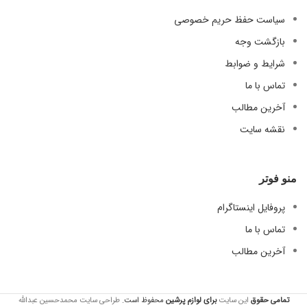
سیاست حفظ حریم خصوصی
بازگشت وجه
شرایط و ضوابط
تماس با ما
آخرین مطالب
نقشه سایت
منو فوتر
پروفایل اینستاگرام
تماس با ما
آخرین مطالب
تمامی حقوق
این سایت
برای لوازم
پرشین
محفوظ است.
طراحی سایت محمدحسین عبدالله