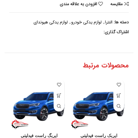
مقايسه
افزودن به علاقه مندی
دسته ها:
النترا
,
لوازم یدکی خودرو
,
لوازم یدکی هیوندای
اشتراک گذاری:
محصولات مرتبط
ایربک راست فیدلیتی
ایربگ راست فیدلیتی
آ