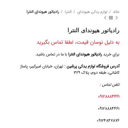
خانه
لوازم یدکی هیوندای
النترا
رادیاتور هیوندای النترا
رادیاتور هیوندای النترا
به دلیل نوسان قیمت، لطفا تماس بگیرید
برای خرید
رادیاتور هیوندای النترا
با ما در تماس باشید.
آدرس فروشگاه لوازم یدکی پرشین :
تهران، خیابان امیرکبیر، پاساژ
کاشانی، طبقه دوم، پلاک ۳۲۹
تلفن تماس :
09128884461
09128884461
09124847876