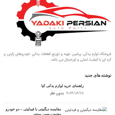
فروشگاه لوازم یدکی پرشین ،تهیه و توزیع قطعات یدکی خودروهای ژاپنی و
کره ای با کیفیت اصلی و اورجینال می باشد.
نوشته های جدید
راهنمای خرید لوازم یدکی کیا
2026/04/28
بدون نظر
مقایسه دیگنیتی با فیدلیتی – دو خودرو
محبوب بهمن موتور