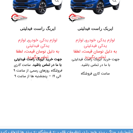
ایربک راست فیدلیتی
ایربگ راست فیدلیتی
نو
لوازم یدکی خودرو
,
لوازم
لوازم یدکی خودرو
,
لوازم
یدکی فیدلیتی
یدکی فیدلیتی
به دلیل نوسان قیمت، لطفا
به دلیل نوسان قیمت، لطفا
تماس بگیرید
تماس بگیرید
ب
جهت خرید ایربک راست فیدلیتی
جهت خرید ایربگ راست فیدلیتی
با ما در تماس باشید.
با ما در تماس باشید.
ساعت کاری
جه
فروشگاه
روزهای رسمی از ساعت ۹
ر
ساعت کاری فروشگاه
الی ۱۹ – پنجشنبه ها از ساعت ۹
با
الی ۱۴
آدرس فروشگاه
تهران،
پ
روزهای رسمی از ساعت ۹ الی ۱۹
خیابان امیرکبیر، پاساژ کاشانی،
امی
– پنجشنبه ها از ساعت ۹ الی ۱۴
طبقه دوم، پلاک ۳۲۹
تلفن تماس
آدرس فروشگاه
09128884461 09128884461
09124847876
تهران، خیابان امیرکبیر، پاساژ
کاشانی، طبقه دوم، پلاک ۳۲۹
تلفن تماس
09128884461
شما باید ویژگی برند خود را در تنظیمات قالب -> فروشگاه -> برند ها انتخاب کنید