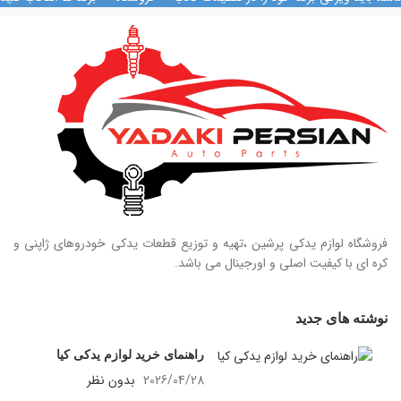
09128884461
09124847876
فروشگاه لوازم یدکی پرشین ،تهیه و توزیع قطعات یدکی خودروهای ژاپنی و
کره ای با کیفیت اصلی و اورجینال می باشد.
نوشته های جدید
راهنمای خرید لوازم یدکی کیا
2026/04/28
بدون نظر