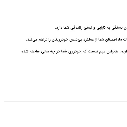
بستگی به کارایی و ایمنی رانندگی شما دارد.
ما، اطمینان شما از عملکرد بی‌نقص خودرویتان را فراهم می‌کند.
را برای تمام مدل‌ها و سال‌های تولید تویوتا پرادو، شامل 2008، 2009، 2010، 2011، 2012، 2013، 2014، 2015، و 2016 در انبار داریم. بنابراین مهم نیست که خودروی شما در چه سالی ساخته شده