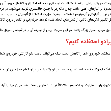
اومت حرارتی بالایی باشد تا بتواند دمای بالای محفظه احتراق و اشتعال درون آن
معمولاً از آلیاژهای آهنی مانند چدن دانه‌ریز یا چدن خاکستری تولید می‌شود. در بر
نیز از آلیاژهای آلومینیوم استفاده می‌شود. مزیت استفاده از آلومینیوم، ضریب انب
ابل تغییر شکل‌های ناشی از تنش‌های ایجاد شده توسط جرقه‌زنی و انفجار درون اتاقک
طول موتور بسیار بزرگ باشد. در این صورت، پس از تولید، آن را تراشیده و صیقل دا
رادو استفاده کنیم؟
عملکرد خودروی شما را کاهش دهد، بلکه می‌تواند باعث لغو گارانتی خودروی شما از 
همچنین، قطعات اصلی سایر خودروهای شرکت تویوتا مانند کمری، لندکروز، راو4، ها