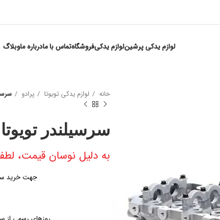
لوازم یدکی پرشین
لوازم یدکی
فروشگاه
تماس با ما
درباره ما
وبلاگ
خانه
لوازم یدکی تویوتا
پرادو
سرسیل
سرسیلندر تویوتا 
به دلیل نوسان قیمت، لطفا
جهت خرید سرسی
روزهای رسمی از ساعت ۹ الی ۱۹ – پنجشنبه ها از س