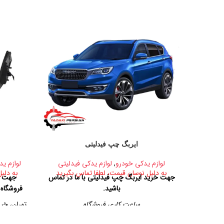
ایربگ چپ فیدلیتی
لوازم یدکی خودرو
,
لوازم یدکی فیدلیتی
لوازم ید
به دلیل نوسان قیمت، لطفا تماس بگیرید
به دلی
جهت خرید ایربگ چپ فیدلیتی با ما در تماس
جهت خر
باشید.
فروشگاه
ساعت کاری فروشگاه
تهران، خیا
روزهای رسمی از ساعت ۹ الی ۱۹ – پنجشنبه ها