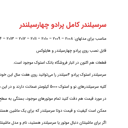
سرسیلندر کامل پرادو چهارسیلندر
مناسب برای مدلهای: 2008 – 2009 – 2010 – 2011 – 2012 – 2013 – 2014
قابل نصب روی پرادو چهارسیلندر و هایلوکس
قطعات هم اکنون در انبار فروشگاه بانک استوک موجود است.
سرسیلندر استوک پرادو ۴سیلندر را می‌توانید روی هفت سال این خودرو که بالاتر ذکر شد نصب کنید.
کلیه سرسیلندرهای نو و استوک 5000 کیلومتر ضمانت دارند و در این مدت مسئولیت آن به عهده فروشنده است.
در مورد قیمت هم دقت کنید تمام موتورهای موجود، بستگی به سطح ک
ممکن است کیفیت و قیمت دوتا سرسیلندر که برای یک ماشین هستند ب
اگر برای ماشینتان دنبال موتور یا سرسیلندر هستید، نام و مدل ماشینتا