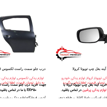
آینه بغل چپ تویوتا کرولا
درب جلو سمت راست لکسوس RX350
کی تویوتا
,
کرولا
,
لوازم یدکی خودرو
لوازم یدکی لکسوس
,
لوازم یدکی 
ل نوسان قیمت، لطفا تماس بگیرید
به دلیل نوسان قیمت، لطفا تماس ب
ید آینه بغل چپ تویوتا کرولا با
جهت خرید درب جلو سمت راست 
لوازم یدکی پرشین
در تماس باشید.
RX350 با ما در تماس باشید
بان امیرکبیر، پاساژ کاشانی، طبقه دوم،
آدرس فروشگاه لوازم یدکی پرشین در
پلاک ۳۲۹
تهران، خیابان امیرکبیر، پاساژ کاشانی، 