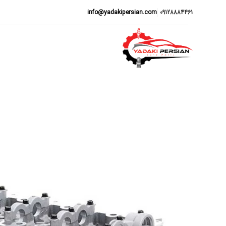
info@yadakipersian.com
09128884461