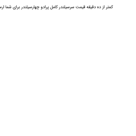
کمتر از ده دقیقه قیمت سرسیلندر کامل پرادو چهارسیلندر برای شما ار