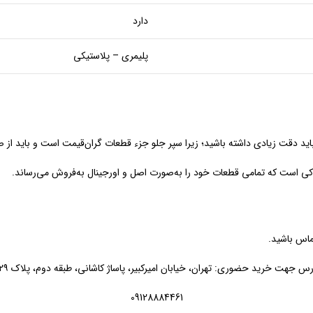
دارد
پلیمری – پلاستیکی
د دقت زیادی داشته باشید؛ زیرا سپر جلو جزء قطعات گران‌قیمت است و باید از 
یدکی است که تمامی قطعات خود را به‌صورت اصل و اورجینال به‌فروش می‌رساند.
تماس باشید.
رس جهت خرید حضوری: تهران، خیابان امیرکبیر، پاساژ کاشانی، طبقه دوم، پلاک ۳۲۹
09128884461