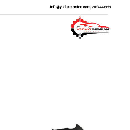
info@yadakipersian.com
09128884461