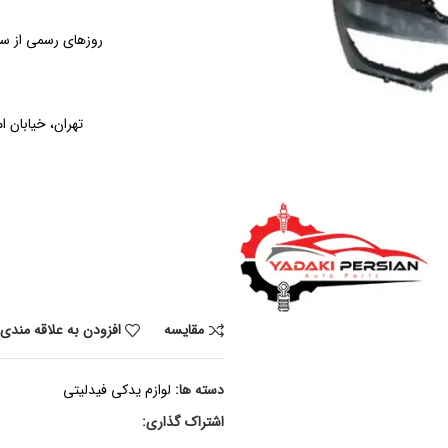
روزهای رسمی از ساعت ۹ الی ۱۹ – پنجشنبه ها از س
تهران، خیابان ام
مقايسه
افزودن به علاقه مندی
دسته ها:
لوازم یدکی فیدلیتی
اشتراک گذاری: