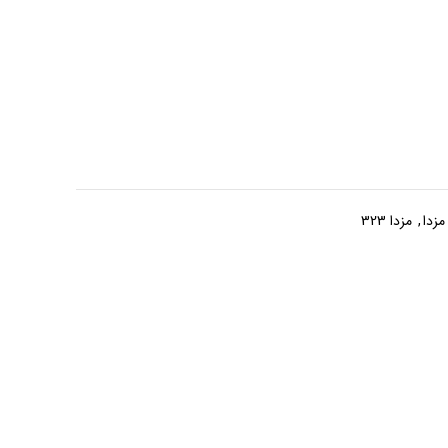
مزدا
,
مزدا 323