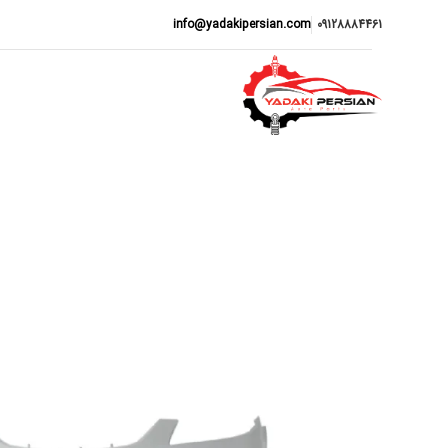
info@yadakipersian.com
09128884461