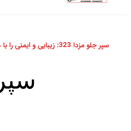
سپر جلو مزدا 323: زیبایی و ایمنی را با هم تجربه کنید