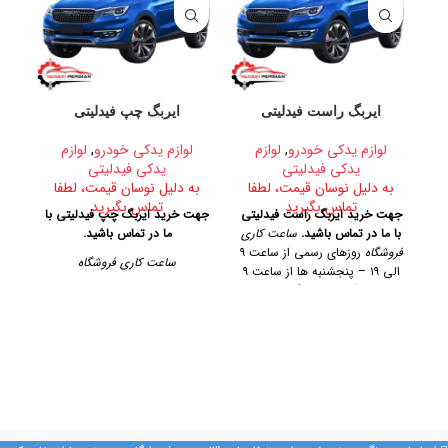
ایربگ راست فیدلیتی
ایربگ چپ فیدلیتی
نو
لوازم یدکی خودرو
,
لوازم
لوازم یدکی خودرو
,
لوازم
یدکی فیدلیتی
یدکی فیدلیتی
به دلیل نوسان قیمت، لطفا
به دلیل نوسان قیمت، لطفا
تماس بگیرید
تماس بگیرید
ب
جهت خرید ایربگ راست فیدلیتی
جهت خرید ایربگ چپ فیدلیتی با
با ما در تماس باشید.
ساعت کاری
ما در تماس باشید.
جه
فروشگاه
روزهای رسمی از ساعت ۹
ر
ساعت کاری فروشگاه
الی ۱۹ – پنجشنبه ها از ساعت ۹
با
الی ۱۴
آدرس فروشگاه
تهران،
پ
روزهای رسمی از ساعت ۹ الی ۱۹
خیابان امیرکبیر، پاساژ کاشانی،
امی
– پنجشنبه ها از ساعت ۹ الی ۱۴
طبقه دوم، پلاک ۳۲۹
تلفن تماس
آدرس فروشگاه
09128884461 09128884461
09124847876
تهران، خیابان امیرکبیر، پاساژ
کاشانی، طبقه دوم، پلاک ۳۲۹
تلفن تماس
09128884461