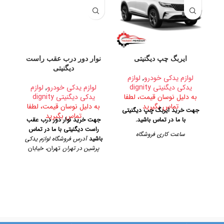
ایربگ چپ دیگنیتی
نوار دور درب عقب راست
س
دیگنیتی
لوازم یدکی خودرو
,
لوازم
یدکی دیگنیتی dignity
لوازم یدکی خودرو
,
لوازم
به دلیل نوسان قیمت، لطفا
یدکی دیگنیتی dignity
ب
تماس بگیرید
به دلیل نوسان قیمت، لطفا
جهت خرید ایربگ چپ دیگنیتی
ج
تماس بگیرید
با ما در تماس باشید.
جهت خرید نوار دور درب عقب
د
راست دیگنیتی با ما در تماس
ساعت کاری فروشگاه
آدر
باشید
آدرس فروشگاه لوازم یدکی
پرشین در تهران
تهران، خیابان
روزهای رسمی از ساعت ۹ الی ۱۹
امیرکبیر، پاساژ کاشانی، طبقه دوم،
– پنجشنبه ها از ساعت ۹ الی ۱۴
پلاک ۳۲۹
تلفن تماس
ک
آدرس فروشگاه
09128884461
09128884461
09124847876
تهران، خیابان امیرکبیر، پاساژ
کاشانی، طبقه دوم، پلاک ۳۲۹
تلفن تماس