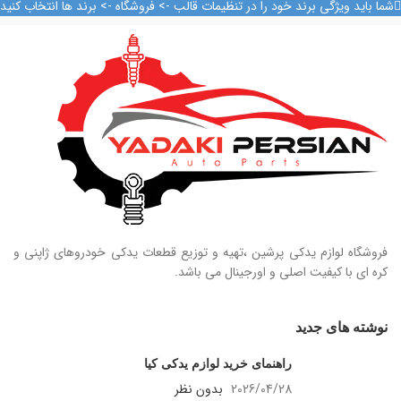
09128884461
شما باید ویژگی برند خود را در تنظیمات قالب -> فروشگاه -> برند ها انتخاب کنید
09128884461
09124847876
فروشگاه لوازم یدکی پرشین ،تهیه و توزیع قطعات یدکی خودروهای ژاپنی و
کره ای با کیفیت اصلی و اورجینال می باشد.
نوشته های جدید
راهنمای خرید لوازم یدکی کیا
2026/04/28
بدون نظر