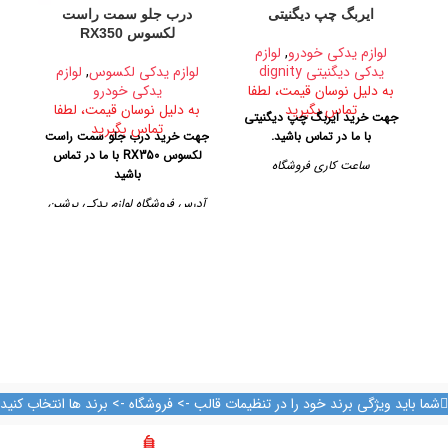
ایربگ چپ دیگنیتی
درب جلو سمت راست
د
لکسوس RX350
لوازم یدکی خودرو
,
لوازم
یدکی دیگنیتی dignity
لوازم یدکی لکسوس
,
لوازم
به دلیل نوسان قیمت، لطفا
یدکی خودرو
ب
تماس بگیرید
به دلیل نوسان قیمت، لطفا
جهت خرید ایربگ چپ دیگنیتی
ج
تماس بگیرید
با ما در تماس باشید.
جهت خرید درب جلو سمت راست
لکسوس RX350 با ما در تماس
ساعت کاری فروشگاه
آدر
باشید
روزهای رسمی از ساعت ۹ الی ۱۹
آدرس فروشگاه لوازم یدکی پرشین
– پنجشنبه ها از ساعت ۹ الی ۱۴
در تهران
ک
آدرس فروشگاه
تهران، خیابان امیرکبیر، پاساژ
کاشانی، طبقه دوم، پلاک ۳۲۹
تهران، خیابان امیرکبیر، پاساژ
کاشانی، طبقه دوم، پلاک ۳۲۹
تلفن تماس
تلفن تماس
09128884461
09128884461
09128884461
09128884461
09124847876
شما باید ویژگی برند خود را در تنظیمات قالب -> فروشگاه -> برند ها انتخاب کنید
09124847876