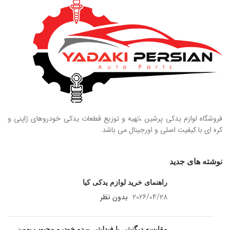
فروشگاه لوازم یدکی پرشین ،تهیه و توزیع قطعات یدکی خودروهای ژاپنی و
کره ای با کیفیت اصلی و اورجینال می باشد.
نوشته های جدید
راهنمای خرید لوازم یدکی کیا
2026/04/28
بدون نظر
مقایسه دیگنیتی با فیدلیتی – دو خودرو محبوب بهمن