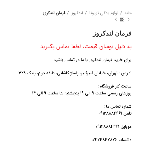
خانه
لوازم یدکی تویوتا
لندکروز
فرمان لندکروز
فرمان لندکروز
به دلیل نوسان قیمت، لطفا تماس بگیرید
برای خرید فرمان لندکروز با ما در تماس باشید.
آدرس : تهران، خیابان امیرکبیر، پاساژ کاشانی، طبقه دوم، پلاک 329
ساعت کار فروشگاه :
روزهای رسمی ساعت 9 الی 19 پنجشنبه ها ساعت 9 الی 14
شماره تماس ما :
تلفن 09128884461
موبایل 09128884461
واتساپ 09124847876