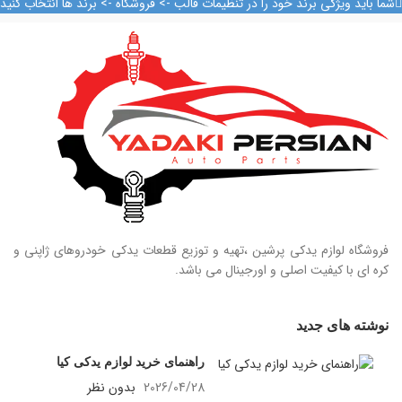
شما باید ویژگی برند خود را در تنظیمات قالب -> فروشگاه -> برند ها انتخاب کنید
09124847876
فروشگاه لوازم یدکی پرشین ،تهیه و توزیع قطعات یدکی خودروهای ژاپنی و
کره ای با کیفیت اصلی و اورجینال می باشد.
نوشته های جدید
راهنمای خرید لوازم یدکی کیا
2026/04/28
بدون نظر