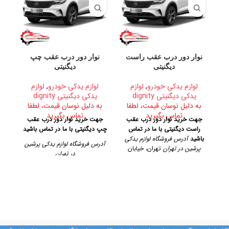
نوار دور درب عقب راست
نوار دور درب عقب چپ
س
دیگنیتی
دیگنیتی
لوازم یدکی خودرو
,
لوازم
لوازم یدکی خودرو
,
لوازم
یدکی دیگنیتی dignity
یدکی دیگنیتی dignity
ب
به دلیل نوسان قیمت، لطفا
به دلیل نوسان قیمت، لطفا
ج
تماس بگیرید
تماس بگیرید
جهت خرید نوار دور درب عقب
جهت خرید نوار دور درب عقب
د
راست دیگنیتی با ما در تماس
چپ دیگنیتی با ما در تماس باشید
آدر
باشید
آدرس فروشگاه لوازم یدکی
آدرس فروشگاه لوازم یدکی پرشین
پرشین در تهران
تهران، خیابان
در تهران
امیرکبیر، پاساژ کاشانی، طبقه دوم،
پلاک ۳۲۹
تلفن تماس
تهران، خیابان امیرکبیر، پاساژ
ک
09128884461
09128884461
کاشانی، طبقه دوم، پلاک ۳۲۹
09124847876
تلفن تماس
09128884461
09128884461