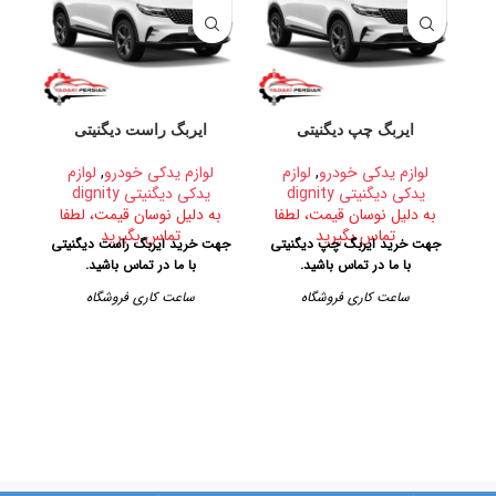
ایربگ چپ دیگنیتی
ایربگ راست دیگنیتی
آ
لوازم یدکی خودرو
,
لوازم
لوازم یدکی خودرو
,
لوازم
لوا
یدکی دیگنیتی dignity
یدکی دیگنیتی dignity
به دلیل نوسان قیمت، لطفا
به دلیل نوسان قیمت، لطفا
ب
تماس بگیرید
تماس بگیرید
جهت خرید ایربگ چپ دیگنیتی
جهت خرید ایربگ راست دیگنیتی
جه
با ما در تماس باشید.
با ما در تماس باشید.
ساعت کاری فروشگاه
ساعت کاری فروشگاه
روزهای رسمی از ساعت ۹ الی ۱۹
روزهای رسمی از ساعت ۹ الی ۱۹
ک
– پنجشنبه ها از ساعت ۹ الی ۱۴
– پنجشنبه ها از ساعت ۹ الی ۱۴
آدرس فروشگاه
آدرس فروشگاه
تهران، خیابان امیرکبیر، پاساژ
تهران، خیابان امیرکبیر، پاساژ
کاشانی، طبقه دوم، پلاک ۳۲۹
کاشانی، طبقه دوم، پلاک ۳۲۹
تلفن تماس
تلفن تماس