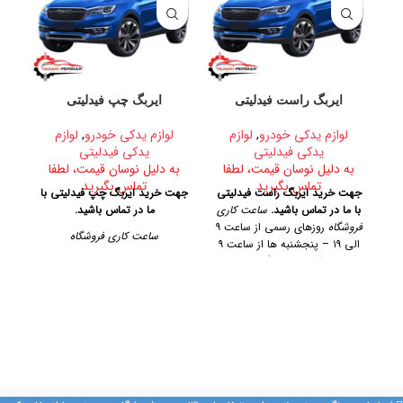
ایربگ راست فیدلیتی
ایربگ چپ فیدلیتی
نو
لوازم یدکی خودرو
,
لوازم
لوازم یدکی خودرو
,
لوازم
یدکی فیدلیتی
یدکی فیدلیتی
به دلیل نوسان قیمت، لطفا
به دلیل نوسان قیمت، لطفا
تماس بگیرید
تماس بگیرید
ب
جهت خرید ایربگ راست فیدلیتی
جهت خرید ایربگ چپ فیدلیتی با
با ما در تماس باشید.
ساعت کاری
ما در تماس باشید.
جه
فروشگاه
روزهای رسمی از ساعت ۹
ر
ساعت کاری فروشگاه
الی ۱۹ – پنجشنبه ها از ساعت ۹
با
الی ۱۴
آدرس فروشگاه
تهران،
پ
روزهای رسمی از ساعت ۹ الی ۱۹
خیابان امیرکبیر، پاساژ کاشانی،
امی
– پنجشنبه ها از ساعت ۹ الی ۱۴
طبقه دوم، پلاک ۳۲۹
تلفن تماس
آدرس فروشگاه
09128884461 09128884461
09124847876
تهران، خیابان امیرکبیر، پاساژ
کاشانی، طبقه دوم، پلاک ۳۲۹
تلفن تماس
09128884461