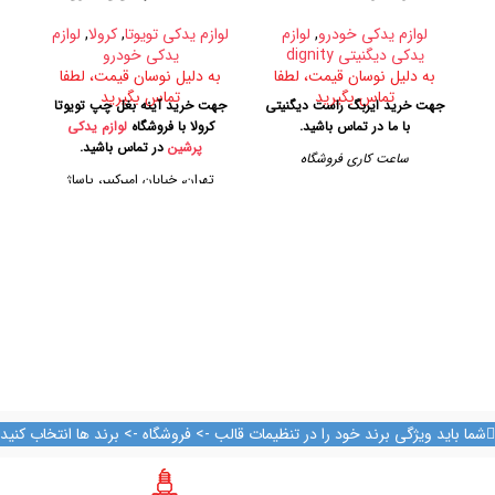
لوازم یدکی خودرو
,
لوازم
لوازم یدکی تویوتا
,
کرولا
,
لوازم
ل
یدکی دیگنیتی dignity
یدکی خودرو
به دلیل نوسان قیمت، لطفا
به دلیل نوسان قیمت، لطفا
ب
تماس بگیرید
تماس بگیرید
جهت خرید ایربگ راست دیگنیتی
جهت خرید آینه بغل چپ تویوتا
جه
با ما در تماس باشید.
کرولا با فروشگاه
لوازم یدکی
اس
پرشین
در تماس باشید.
ساعت کاری فروشگاه
تهران، خیابان امیرکبیر، پاساژ
روزهای رسمی از ساعت ۹ الی ۱۹
کاشانی، طبقه دوم، پلاک ۳۲۹
ک
– پنجشنبه ها از ساعت ۹ الی ۱۴
تلفن تماس
آدرس فروشگاه
09128884461
تهران، خیابان امیرکبیر، پاساژ
کاشانی، طبقه دوم، پلاک ۳۲۹
09128884461
تلفن تماس
09124847876
09128884461
09128884461
09124847876
شما باید ویژگی برند خود را در تنظیمات قالب -> فروشگاه -> برند ها انتخاب کنید