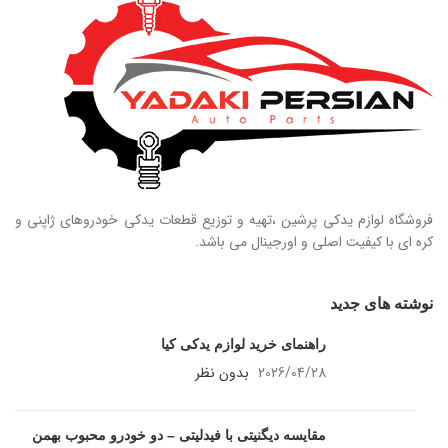
فروشگاه لوازم یدکی پرشین ،تهیه و توزیع قطعات یدکی خودروهای ژاپنی و
کره ای با کیفیت اصلی و اورجینال می باشد.
نوشته های جدید
راهنمای خرید لوازم یدکی کیا
2026/04/28
بدون نظر
مقایسه دیگنیتی با فیدلیتی – دو خودرو محبوب بهمن