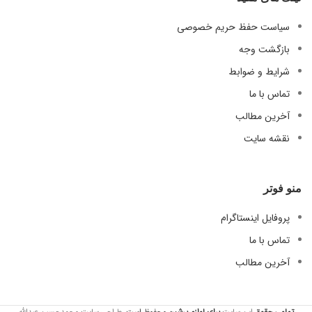
سیاست حفظ حریم خصوصی
بازگشت وجه
شرایط و ضوابط
تماس با ما
آخرین مطالب
نقشه سایت
منو فوتر
پروفایل اینستاگرام
تماس با ما
آخرین مطالب
تمامی حقوق
این سایت
برای لوازم
پرشین
محفوظ است.
طراحی سایت محمدحسین عبدالله