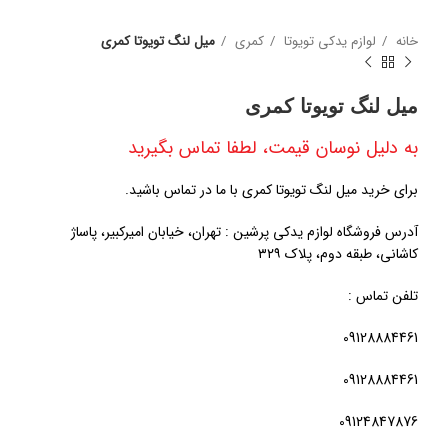
خانه
لوازم یدکی تویوتا
کمری
میل لنگ تویوتا کمری
میل لنگ تویوتا کمری
به دلیل نوسان قیمت، لطفا تماس بگیرید
برای خرید میل لنگ تویوتا کمری با ما در تماس باشید.
آدرس فروشگاه لوازم یدکی پرشین : تهران، خیابان امیرکبیر، پاساژ
کاشانی، طبقه دوم، پلاک ۳۲۹
تلفن تماس :
09128884461
09128884461
09124847876