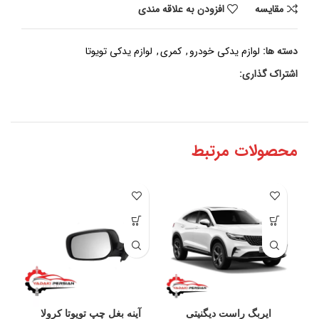
مقايسه
افزودن به علاقه مندی
دسته ها:
لوازم یدکی خودرو
,
کمری
,
لوازم یدکی تویوتا
اشتراک گذاری:
محصولات مرتبط
ایربگ راست دیگنیتی
آینه بغل چپ تویوتا کرولا
آین