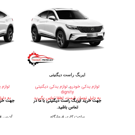
ایربگ راست دیگنیتی
لوازم یدکی خودرو
,
لوازم یدکی دیگنیتی
لوازم 
dignity
به دلیل نوسان قیمت، لطفا تماس بگیرید
به دلی
جهت خرید ایربگ راست دیگنیتی با ما در
جهت خرید
تماس باشید.
ساعت کاری فروشگاه
آدرس فر
روزهای رسمی از ساعت ۹ الی ۱۹ – پنجشنبه ها
تهران، خیا
از ساعت ۹ الی ۱۴