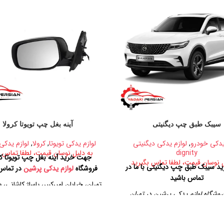
سیبک طبق چپ دیگنیتی
آینه بغل چپ تویوتا کرولا
یدکی خودرو
,
لوازم یدکی دیگنیتی
لوازم یدکی تویوتا
,
کرولا
,
لوازم یدکی
dignity
به دلیل نوسان قیمت، لطفا تماس ب
جهت خرید آینه بغل چپ تویوتا کرو
ل نوسان قیمت، لطفا تماس بگیرید
 سیبک طبق چپ دیگنیتی با ما در
فروشگاه
لوازم یدکی پرشین
در تماس 
تماس باشید
تهران، خیابان امیرکبیر، پاساژ کاشانی، 
وشگاه لوازم یدکی پرشین در تهران
پلاک ۳۲۹
بان امیرکبیر، پاساژ کاشانی، طبقه دوم،
تلفن تماس
پلاک ۳۲۹