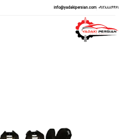
info@yadakipersian.com
09128884461