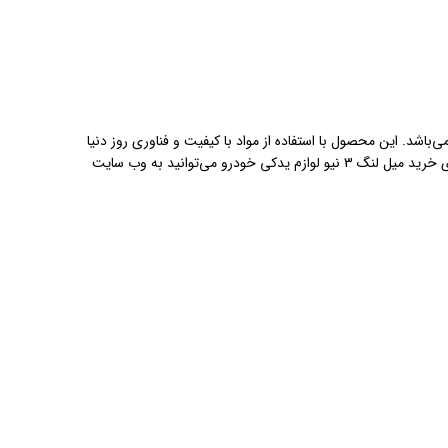
 می‌باشد. این محصول با استفاده از مواد با کیفیت و فناوری روز دنیا
تولید شده است و دارای عمر طولانی و عملکرد بسیار خوبی می‌باشد. با استفاده از این محصول می‌توانید رانندگی راحت‌تر و ایمن‌تری را تجربه کنید. برای خرید میل لنگ 3 نیو لوازم یدکی خودرو می‌توانید به وب سایت