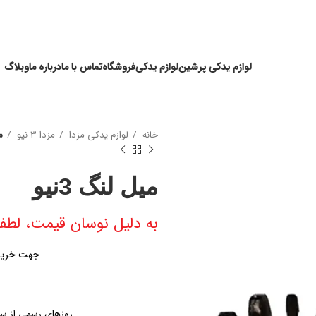
لوازم یدکی پرشین
لوازم یدکی
فروشگاه
تماس با ما
درباره ما
وبلاگ
خانه
لوازم یدکی مزدا
مزدا 3 نیو
م
میل لنگ 3نیو
به دلیل نوسان قیمت، لطفا
جهت خرید میل لنگ 3نی
روزهای رسمی از ساعت ۹ الی ۱۹ – پنجشنبه ها از س