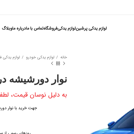
لوازم یدکی پرشین
لوازم یدکی
فروشگاه
تماس با ما
درباره ما
وبلاگ
خانه
لوازم یدکی خودرو
لوازم یدکی ف
نوار دورشیشه د
به دلیل نوسان قیمت، لطفا
جهت خرید با نوار دور
روزهای رسمی از ساعت ۹ الی ۱۹ – پنجشنبه ها از س