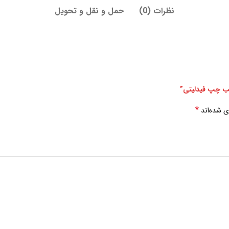
نظرات (0)
حمل و نقل و تحویل
قب چپ فیدلیتی”
*
ی شده‌اند