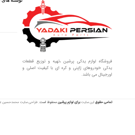
نوشته های ج
فروشگاه لوازم یدکی پرشین ،تهیه و توزیع قطعات
یدکی خودروهای ژاپنی و کره ای با کیفیت اصلی و
اورجینال می باشد.
تمامی حقوق
این سایت
برای لوازم
پرشین
محفوظ است.
طراحی سایت محمدحسین عبدالله 44557