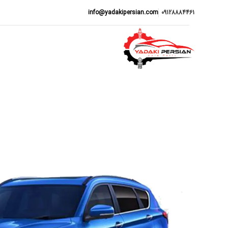
info@yadakipersian.com
09128884461