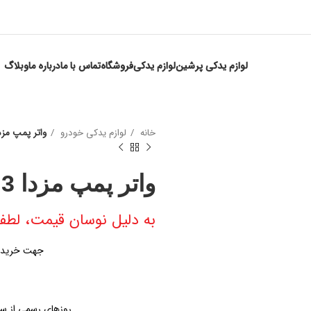
لوازم یدکی پرشین
لوازم یدکی
فروشگاه
تماس با ما
درباره ما
وبلاگ
خانه
لوازم یدکی خودرو
واتر پمپ مزدا
واتر پمپ مزدا 3
به دلیل نوسان قیمت، لطفا
جهت خرید واتر پمپ مز
روزهای رسمی از ساعت ۹ الی ۱۹ – پنجشنبه ها از س