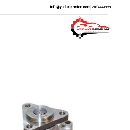
info@yadakipersian.com
09128884461