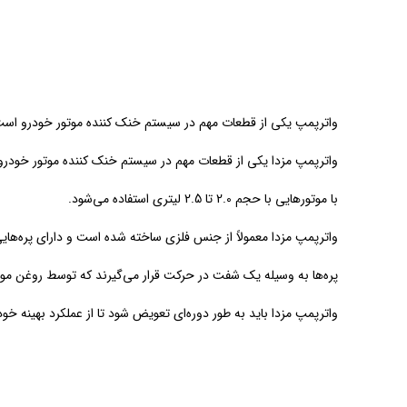
واترپمپ یکی از قطعات مهم در سیستم خنک کننده موتور خودرو است که
واترپمپ مزدا یکی از قطعات مهم در سیستم خنک کننده موتور خودرو ا
با موتورهایی با حجم 2.0 تا 2.5 لیتری استفاده می‌شود.
واترپمپ مزدا معمولاً از جنس فلزی ساخته شده است و دارای پره‌ها
پره‌ها به وسیله یک شفت در حرکت قرار می‌گیرند که توسط روغن موت
واترپمپ مزدا باید به طور دوره‌ای تعویض شود تا از عملکرد بهینه خو