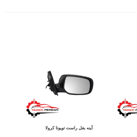
آینه بغل راست تویوتا کرولا
آی