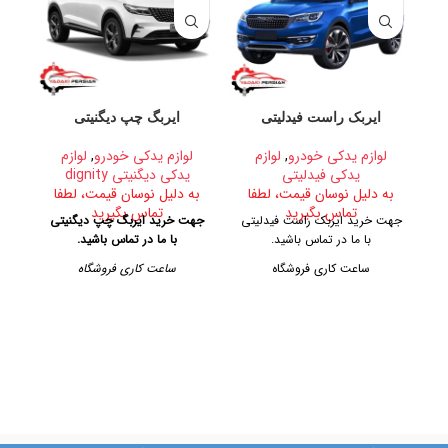
ایربک راست فیدلیتی
ایربگ چپ دیگنیتی
لوازم یدکی خودرو
,
لوازم
لوازم یدکی خودرو
,
لوازم
یدکی فیدلیتی
یدکی دیگنیتی dignity
به دلیل نوسان قیمت، لطفا
به دلیل نوسان قیمت، لطفا
ب
تماس بگیرید
تماس بگیرید
جهت خرید ایربک راست فیدلیتی
جهت خرید ایربگ چپ دیگنیتی
جهت
با ما در تماس باشید.
با ما در تماس باشید.
ساعت کاری فروشگاه
ساعت کاری فروشگاه
روزهای رسمی از ساعت ۹ الی ۱۹
روزهای رسمی از ساعت ۹ الی ۱۹
– پنجشنبه ها از ساعت ۹ الی ۱۴
– پنجشنبه ها از ساعت ۹ الی ۱۴
– پن
آدرس فروشگاه
آدرس فروشگاه
تهران، خیابان امیرکبیر، پاساژ
تهران، خیابان امیرکبیر، پاساژ
کاشانی، طبقه دوم، پلاک ۳۲۹
کاشانی، طبقه دوم، پلاک ۳۲۹
ک
تلفن تماس
تلفن تماس