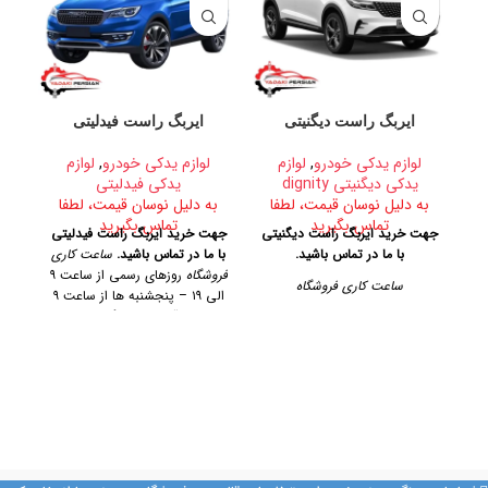
ایربگ راست دیگنیتی
ایربگ راست فیدلیتی
ن
لوازم یدکی خودرو
,
لوازم
لوازم یدکی خودرو
,
لوازم
یدکی دیگنیتی dignity
یدکی فیدلیتی
به دلیل نوسان قیمت، لطفا
به دلیل نوسان قیمت، لطفا
تماس بگیرید
تماس بگیرید
ب
جهت خرید ایربگ راست دیگنیتی
جهت خرید ایربگ راست فیدلیتی
با ما در تماس باشید.
با ما در تماس باشید.
ساعت کاری
جه
فروشگاه
روزهای رسمی از ساعت ۹
چپ 
ساعت کاری فروشگاه
الی ۱۹ – پنجشنبه ها از ساعت ۹
آدر
الی ۱۴
آدرس فروشگاه
تهران،
روزهای رسمی از ساعت ۹ الی ۱۹
خیابان امیرکبیر، پاساژ کاشانی،
– پنجشنبه ها از ساعت ۹ الی ۱۴
طبقه دوم، پلاک ۳۲۹
تلفن تماس
آدرس فروشگاه
09128884461 09128884461
ک
09124847876
تهران، خیابان امیرکبیر، پاساژ
کاشانی، طبقه دوم، پلاک ۳۲۹
تلفن تماس
09128884461