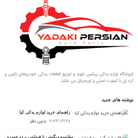
09124847876
فروشگاه لوازم یدکی پرشین ،تهیه و توزیع قطعات یدکی خودروهای ژاپنی و
کره ای با کیفیت اصلی و اورجینال می باشد.
نوشته های جدید
راهنمای خرید لوازم یدکی کیا
2026/04/28
بدون نظر
مقایسه دیگنیتی با فیدلیتی – دو خودرو