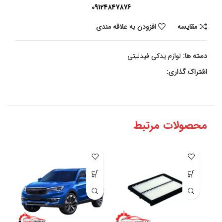
09124847876
مقايسه
افزودن به علاقه مندی
دسته ها:
لوازم یدکی فیدلیتی
اشتراک گذاری:
محصولات مرتبط