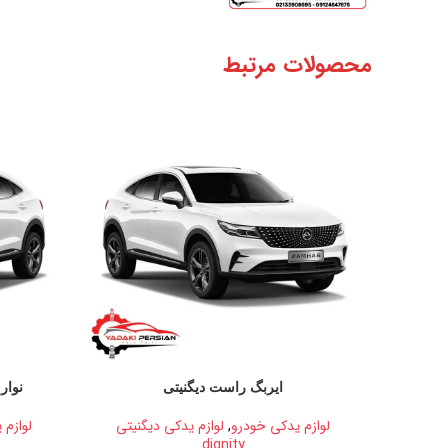
محصولات مرتبط
ایربگ راست دیگنیتی
نوار
لوازم یدکی خودرو
,
لوازم یدکی دیگنیتی
لوازم 
dignity