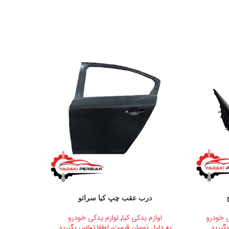
درب عقب چپ کیا سراتو
در
ی خودرو
لوازم یدکی کیا
,
لوازم یدکی خودرو
لوازم
گیرید
به دلیل نوسان قیمت، لطفا تماس بگیرید
به دلیل