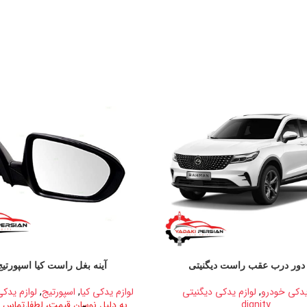
 دور درب عقب راست دیگنیتی
آینه بغل راست کیا اسپورتیج
یدکی خودرو
,
لوازم یدکی دیگنیتی
لوازم یدکی کیا
,
اسپورتیج
,
لوازم یدک
dignity
به دلیل نوسان قیمت، لطفا تماس ب