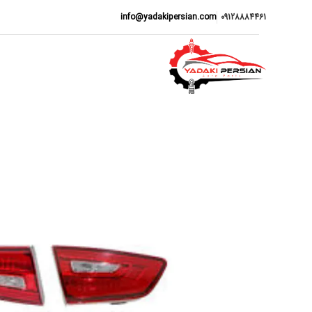
info@yadakipersian.com
09128884461