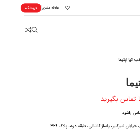
علاقه مندی
فروشگاه
ب کیا اپتیما
یما
 تماس بگیرید
ماس باشید.
ابان امیرکبیر، پاساژ کاشانی، طبقه دوم، پلاک ۳۲۹