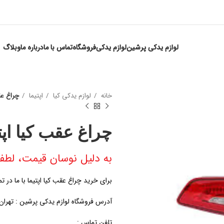
لوازم یدکی پرشین
لوازم یدکی
فروشگاه
تماس با ما
درباره ما
وبلاگ
خانه
لوازم یدکی کیا
اپتیما
چراغ عق
چراغ عقب کیا اپت
به دلیل نوسان قیمت، لطفا
برای خرید چراغ عقب کیا اپتیما با ما در ت
آدرس فروشگاه لوازم یدکی پرشین : تهران، خی
تلفن تماس :