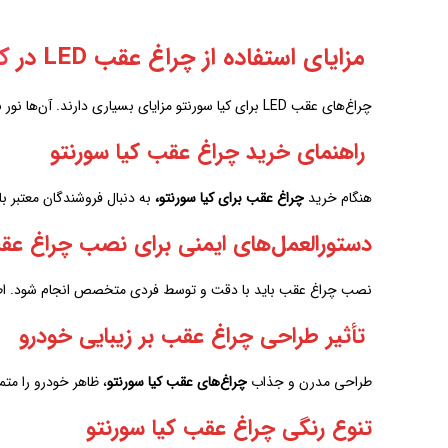
مزایای استفاده از چراغ عقب LED در
کی
چراغ‌های عقب LED برای کیا سورنتو مزایای بسیاری دارند. آن‌ها نور بیشتری تولید می‌کنند و عمر طولانی‌تری دارند. همچنین، مصرف انرژی آن‌ها کمتر است که به کاهش مصرف سوخت خودرو کمک می‌کند.
راهنمای خرید چراغ عقب کیا سورنتو
هنگام خرید
چراغ عقب برای کیا سورنتو،
به دنبال فروشندگان معتبر با
دستورالعمل‌های ایمنی برای نصب چراغ عق
نصب چراغ عقب باید با دقت و توسط فردی متخصص انجام شود. اطمی
تأثیر طراحی چراغ عقب بر زیبایی خودرو
طراحی مدرن و جذاب
چراغ‌های عقب کیا سورنتو
، ظاهر خودرو را مت
تنوع رنگی چراغ عقب کیا سورنتو