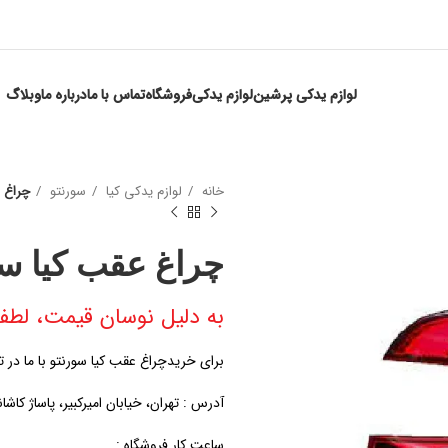
لوازم یدکی پرشین
لوازم یدکی
فروشگاه
تماس با ما
درباره ما
وبلاگ
خانه
لوازم یدکی کیا
سورنتو
چراغ 
چراغ عقب کیا سو
به دلیل نوسان قیمت، لطفا
برای خریدچراغ عقب کیا سورنتو با ما در 
آدرس : تهران، خیابان امیرکبیر، پاساژ کاشان
ساعت کار فروشگاه :