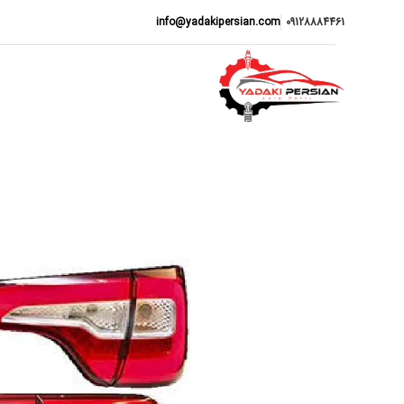
info@yadakipersian.com
09128884461