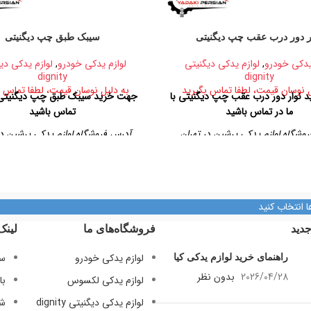
ر دور درب عقب چپ دیگنیتی
سیبک طبق چپ دیگنیتی
یدکی خودرو
,
لوازم یدکی دیگنیتی
لوازم یدکی خودرو
,
لوازم یدکی دی
dignity
dignity
ل نوسان قیمت، لطفا تماس بگیرید
به دلیل نوسان قیمت، لطفا تماس ب
نوار دور درب عقب چپ دیگنیتی با
جهت خرید سیبک طبق چپ دیگنیتی ب
ما در تماس باشید
تماس باشید
وشگاه لوازم یدکی پرشین در تهران
آدرس فروشگاه لوازم یدکی پرشین در
بان امیرکبیر، پاساژ کاشانی، طبقه دوم،
تهران، خیابان امیرکبیر، پاساژ کاشانی، 
پلاک ۳۲۹
پلاک ۳۲۹
تلفن تماس
تلفن تماس
ا انتخاب کنید
09128884461
09128884461
دید
فروشگاه‌های ما
لینک
09128884461
09128884461
لوازم یدکی خودرو
سی
راهنمای خرید لوازم
09124847876
09124847876
یدکی کیا
لوازم یدکی لکسوس
با
2026/04/28
بدون
لوازم یدکی دیگنیتی dignity
شر
نظر