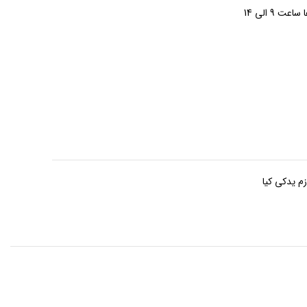
زم یدکی کیا