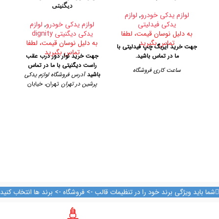
دیگنیتی
لوازم یدکی خودرو
,
لوازم
لوا
یدکی فیدلیتی
لوازم یدکی خودرو
,
لوازم
به دلیل نوسان قیمت، لطفا
یدکی دیگنیتی dignity
ب
تماس بگیرید
به دلیل نوسان قیمت، لطفا
جهت خرید ایربگ چپ فیدلیتی با
جه
تماس بگیرید
ما در تماس باشید.
جهت خرید نوار دور درب عقب
راست دیگنیتی با ما در تماس
ساعت کاری فروشگاه
باشید
آدرس فروشگاه لوازم یدکی
پرشین در تهران
تهران، خیابان
روزهای رسمی از ساعت ۹ الی ۱۹
ک
امیرکبیر، پاساژ کاشانی، طبقه دوم،
– پنجشنبه ها از ساعت ۹ الی ۱۴
پلاک ۳۲۹
تلفن تماس
آدرس فروشگاه
09128884461
09128884461
09124847876
تهران، خیابان امیرکبیر، پاساژ
کاشانی، طبقه دوم، پلاک ۳۲۹
تلفن تماس
09128884461
09128884461
09124847876
شما باید ویژگی برند خود را در تنظیمات قالب -> فروشگاه -> برند ها انتخاب کنید