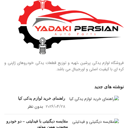
فروشگاه لوازم یدکی پرشین ،تهیه و توزیع قطعات یدکی خودروهای ژاپنی و
کره ای با کیفیت اصلی و اورجینال می باشد.
نوشته های جدید
راهنمای خرید لوازم یدکی کیا
2026/04/28
بدون نظر
مقایسه دیگنیتی با فیدلیتی – دو خودرو
محبوب بهمن موتور