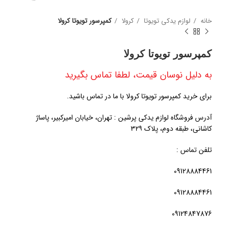
خانه
لوازم یدکی تویوتا
کرولا
کمپرسور تویوتا کرولا
کمپرسور تویوتا کرولا
به دلیل نوسان قیمت، لطفا تماس بگیرید
برای خرید کمپرسور تویوتا کرولا با ما در تماس باشید.
آدرس فروشگاه لوازم یدکی پرشین : تهران، خیابان امیرکبیر، پاساژ
کاشانی، طبقه دوم، پلاک ۳۲۹
تلفن تماس :
09128884461
09128884461
09124847876