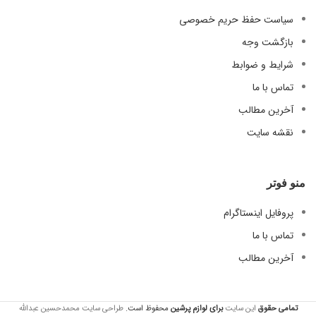
سیاست حفظ حریم خصوصی
بازگشت وجه
شرایط و ضوابط
تماس با ما
آخرین مطالب
نقشه سایت
منو فوتر
پروفایل اینستاگرام
تماس با ما
آخرین مطالب
تمامی حقوق
این سایت
برای لوازم
پرشین
محفوظ است.
طراحی سایت محمدحسین عبدالله