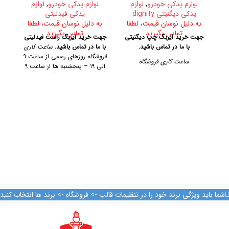
لوازم یدکی خودرو
,
لوازم
لوازم یدکی خودرو
,
لوازم
یدکی دیگنیتی dignity
یدکی فیدلیتی
به دلیل نوسان قیمت، لطفا
به دلیل نوسان قیمت، لطفا
تماس بگیرید
تماس بگیرید
ب
جهت خرید ایربگ چپ دیگنیتی
جهت خرید ایربگ راست فیدلیتی
با ما در تماس باشید.
با ما در تماس باشید.
ساعت کاری
جه
فروشگاه
روزهای رسمی از ساعت ۹
چپ 
ساعت کاری فروشگاه
الی ۱۹ – پنجشنبه ها از ساعت ۹
آدر
الی ۱۴
آدرس فروشگاه
تهران،
روزهای رسمی از ساعت ۹ الی ۱۹
خیابان امیرکبیر، پاساژ کاشانی،
– پنجشنبه ها از ساعت ۹ الی ۱۴
طبقه دوم، پلاک ۳۲۹
تلفن تماس
آدرس فروشگاه
09128884461 09128884461
ک
09124847876
تهران، خیابان امیرکبیر، پاساژ
کاشانی، طبقه دوم، پلاک ۳۲۹
تلفن تماس
09128884461
09128884461
09124847876
شما باید ویژگی برند خود را در تنظیمات قالب -> فروشگاه -> برند ها انتخاب کنید