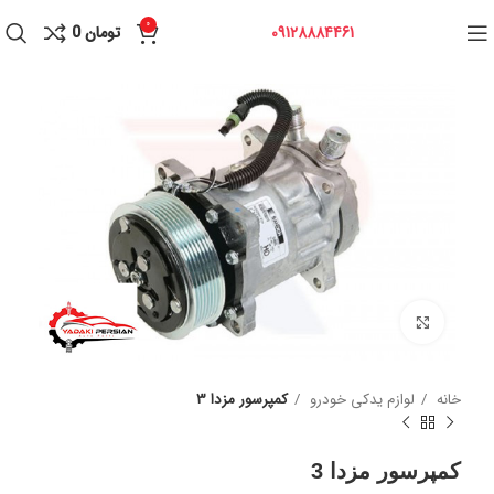
0
09128884461
تومان
0
برای بزرگنمایی کلیک کنید
خانه
لوازم یدکی خودرو
کمپرسور مزدا 3
کمپرسور مزدا 3