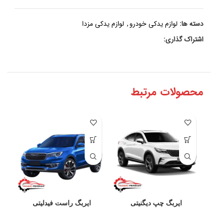
دسته ها:
لوازم یدکی خودرو
,
لوازم یدکی مزدا
اشتراک گذاری:
محصولات مرتبط
ایربگ چپ دیگنیتی
ایربگ راست فیدلیتی
ن