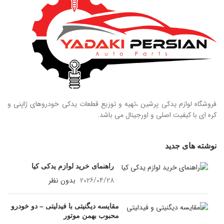
فروشگاه لوازم یدکی پرشین ،تهیه و توزیع قطعات یدکی خودروهای ژاپنی و
کره ای با کیفیت اصلی و اورجینال می باشد.
نوشته های جدید
راهنمای خرید لوازم یدکی کیا
2026/04/28
بدون نظر
مقایسه دیگنیتی با فیدلیتی – دو خودرو
محبوب بهمن موتور