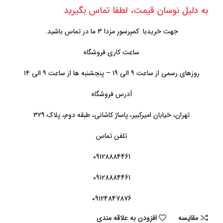
به دلیل نوسان قیمت، لطفا تماس بگیرید
جهت خریدبا کمپرسور مزدا 3 ما در تماس باشید.
ساعت کاری فروشگاه
روزهای رسمی از ساعت ۹ الی ۱۹ – پنجشنبه ها از ساعت ۹ الی ۱۴
آدرس فروشگاه
تهران، خیابان امیرکبیر، پاساژ کاشانی، طبقه دوم، پلاک ۳۲۹
تلفن تماس
09128884461
09128884461
09124847876
مقايسه
افزودن به علاقه مندی