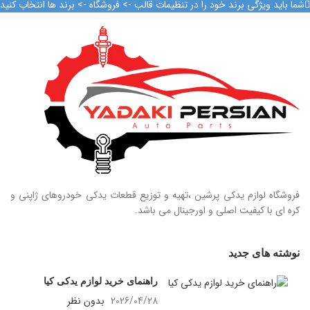
شما باید ویژگی برند خود را در تنظیمات قالب -> فروشگاه -> برند ها انتخاب کنید
09124847876
فروشگاه لوازم یدکی پرشین ،تهیه و توزیع قطعات یدکی خودروهای ژاپنی و
کره ای با کیفیت اصلی و اورجینال می باشد.
نوشته های جدید
راهنمای خرید لوازم یدکی کیا
2026/04/28
بدون نظر