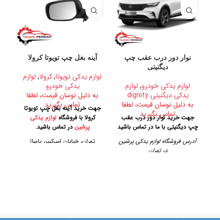
نوار دور درب عقب چپ
آینه بغل چپ تویوتا کرولا
آی
دیگنیتی
لوازم یدکی تویوتا
,
کرولا
,
لوازم
لوا
لوازم یدکی خودرو
,
لوازم
یدکی خودرو
یدکی دیگنیتی dignity
به دلیل نوسان قیمت، لطفا
ب
به دلیل نوسان قیمت، لطفا
تماس بگیرید
جهت خرید آینه بغل چپ تویوتا
جهت
تماس بگیرید
جهت خرید نوار دور درب عقب
کرولا با فروشگاه
لوازم یدکی
چپ دیگنیتی با ما در تماس باشید
پرشین
در تماس باشید.
آدرس فروشگاه لوازم یدکی پرشین
تهران، خیابان امیرکبیر، پاساژ
در تهران
کاشانی، طبقه دوم، پلاک ۳۲۹
ک
تهران، خیابان امیرکبیر، پاساژ
تلفن تماس
کاشانی، طبقه دوم، پلاک ۳۲۹
09128884461
تلفن تماس
09128884461
09128884461
09124847876
09128884461