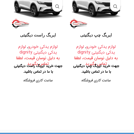
ایربگ چپ دیگنیتی
ایربگ راست دیگنیتی
لوازم یدکی خودرو
,
لوازم
لوازم یدکی خودرو
,
لوازم
یدکی دیگنیتی dignity
یدکی دیگنیتی dignity
به دلیل نوسان قیمت، لطفا
به دلیل نوسان قیمت، لطفا
ب
تماس بگیرید
تماس بگیرید
جهت خرید ایربگ چپ دیگنیتی
جهت خرید ایربگ راست دیگنیتی
جهت
با ما در تماس باشید.
با ما در تماس باشید.
با 
فرو
ساعت کاری فروشگاه
ساعت کاری فروشگاه
ا
روزهای رسمی از ساعت ۹ الی ۱۹
روزهای رسمی از ساعت ۹ الی ۱۹
خ
– پنجشنبه ها از ساعت ۹ الی ۱۴
– پنجشنبه ها از ساعت ۹ الی ۱۴
طبق
آدرس فروشگاه
آدرس فروشگاه
تهران، خیابان امیرکبیر، پاساژ
تهران، خیابان امیرکبیر، پاساژ
کاشانی، طبقه دوم، پلاک ۳۲۹
کاشانی، طبقه دوم، پلاک ۳۲۹
تلفن تماس
تلفن تماس