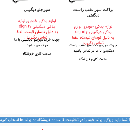
براکت سپر عقب راست
سپرجلو دیگنیتی
د
دیگنیتی
لوازم یدکی خودرو
,
لوازم
لوازم یدکی خودرو
,
لوازم
یدکی دیگنیتی dignity
یدکی دیگنیتی dignity
به دلیل نوسان قیمت، لطفا
ب
به دلیل نوسان قیمت، لطفا
تماس بگیرید
جهت خریدسپرجلو دیگنیتی با ما
تماس بگیرید
جهت خریدبراکت سپر عقب راست
در تماس باشید.
د
دیگنیتی با ما در تماس باشید.
ساعت کاری فروشگاه
آدر
ساعت کاری فروشگاه
روزهای رسمی از ساعت ۹ الی ۱۹
روزهای رسمی از ساعت ۹ الی ۱۹
– پنجشنبه ها از ساعت ۹ الی ۱۴
– پنجشنبه ها از ساعت ۹ الی ۱۴
ک
آدرس فروشگاه
آدرس فروشگاه
تهران، خیابان امیرکبیر، پاساژ
تهران، خیابان امیرکبیر، پاساژ
کاشانی، طبقه دوم، پلاک ۳۲۹
کاشانی، طبقه دوم، پلاک ۳۲۹
تلفن تماس
تلفن تماس
09128884461
09128884461
09128884461
شما باید ویژگی برند خود را در تنظیمات قالب -> فروشگاه -> برند ها انتخاب کنید
09128884461
09124847876
09124847876