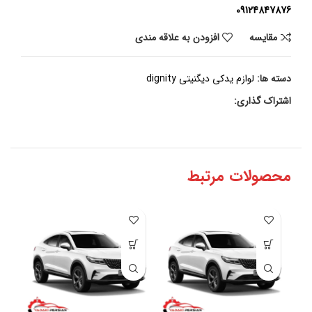
09124847876
مقايسه
افزودن به علاقه مندی
دسته ها:
لوازم یدکی دیگنیتی dignity
اشتراک گذاری:
محصولات مرتبط