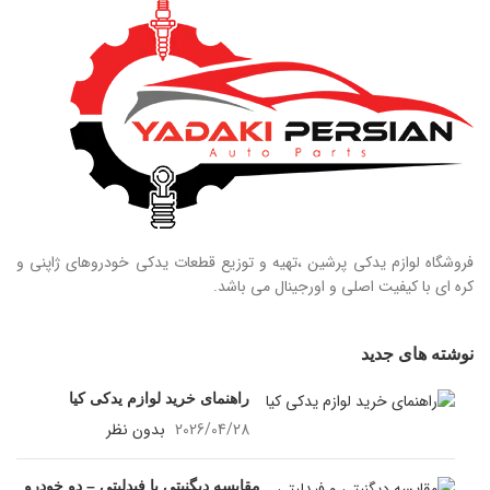
فروشگاه لوازم یدکی پرشین ،تهیه و توزیع قطعات یدکی خودروهای ژاپنی و
کره ای با کیفیت اصلی و اورجینال می باشد.
نوشته های جدید
راهنمای خرید لوازم یدکی کیا
2026/04/28
بدون نظر
مقایسه دیگنیتی با فیدلیتی – دو خودرو