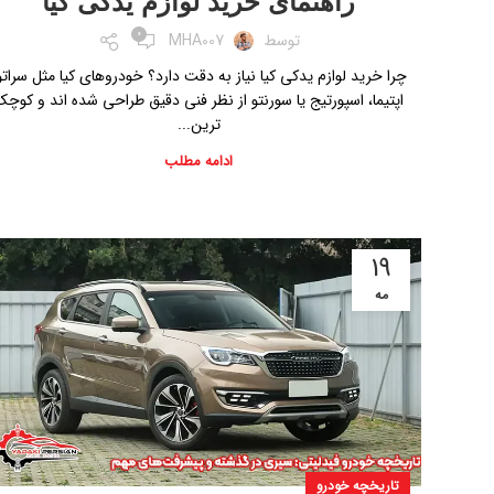
راهنمای خرید لوازم یدکی کیا
0
توسط
MHA007
چرا خرید لوازم یدکی کیا نیاز به دقت دارد؟ خودروهای کیا مثل سراتو
اپتیما، اسپورتیج یا سورنتو از نظر فنی دقیق طراحی شده اند و کوچ
ترین...
ادامه مطلب
19
مه
تاریخچه خودرو