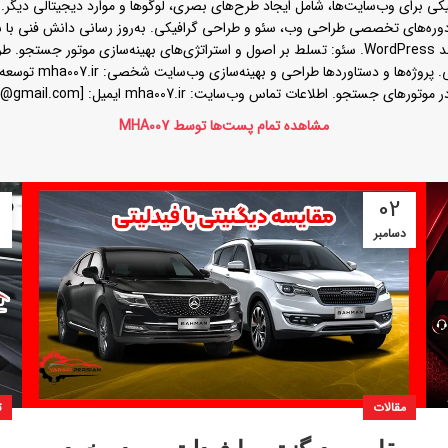
کی برای وب‌سایت‌ها، شامل ایجاد طرح‌های بصری، لوگوها و موارد دیجیتالی دیگر. 
(از سال 1393 تا به امروز) شرکت در دوره‌های تخصصی طراحی وب، سئو و طراحی گرافیکی. به‌روز رسان
 mha007.ir ایمیل: [mohamadhosein.mha007@gmail.com] شماره تماس : 09102444557
مشاهده تمام پست‌ها توسط MHA007
02
دسامبر
مقالات
ت