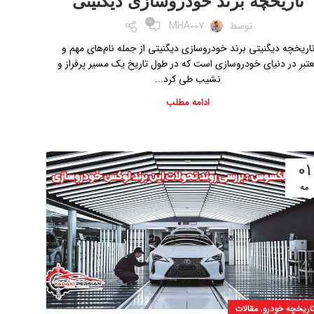
تاریخچه برند خودروسازی دیگنیتی
0
توسط
MHA007
اریخچه دیگنیتی برند خودروسازی دیگنیتی از جمله نام‌های مهم و
تبر در دنیای خودروسازی است که در طول تاریخ یک مسیر پرفراز و
نشیب طی کرد...
ادامه مطلب
01
مه
,
اریخچه خودرو
مقالات