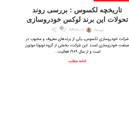
تاریخچه لکسوس : بررسی روند
تحولات این برند لوکس خودروسازی
0
توسط
MHA007
شرکت خودروسازی لکسوس، یکی از برندهای معروف و محبوب در
نعت خودروسازی است. این شرکت، بخشی از گروه تویوتا موتورز
است و از سال ۱۹۸۹ فعالیت...
ادامه مطلب