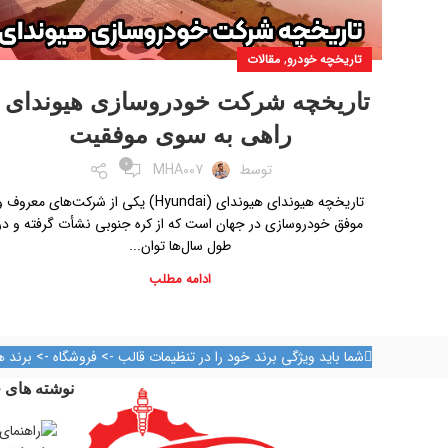
,
تاریخچه خودرو
مقالات
تاریخچه شرکت خودروسازی هیوندای |
راهی به سوی موفقیت
0
توسط
MHA007
تاریخچه هیوندای هیوندای (Hyundai) یکی از شرکت‌های معروف 
موفق خودروسازی در جهان است که از کره جنوبی نشأت گرفته و در
طول سال‌ها توان...
ادامه مطلب
شما باید ویژگی برند خود را در تنظیمات قالب -> فروشگاه -> برند ه
نوشته های ج