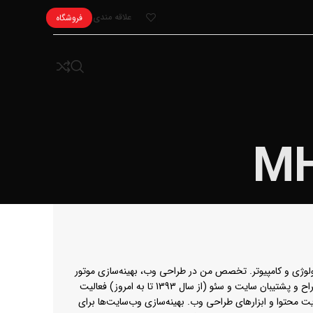
علاقه مندی
فروشگاه
M
وژی و کامپیوتر. تخصص من در طراحی وب، بهینه‌سازی موتور
جستجو (سئو) و طراحی گرافیکی است. علاقه‌مند به استفاده از جدیدترین تکنولوژی‌ها برای ایجاد راه‌حل‌های خلاقانه و موثر است. سابقه کاری طراح و پشتیبان سایت و سئو (از سال 1393 تا به امروز) فعالیت
ز سال 1395 تا کنون. تجربه کار با انواع سیستم‌های مدیریت محتوا و ابزارهای طراحی وب. بهینه‌سازی وب‌سایت‌ها برای