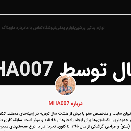
لوازم یدکی پرشین
لوازم یدکی
فروشگاه
تماس با ما
درباره ما
وبلاگ
ال توسط
HA007
درباره MHA007
یبان سایت و متخصص سئو با بیش از هشت سال تجربه در زمینه‌های مختلف تکنول
حرفه‌ای در زمینه‌های طراحی سایت، بهینه‌سازی موتور جستجو (سئو) و طراحی گرافیکی ا