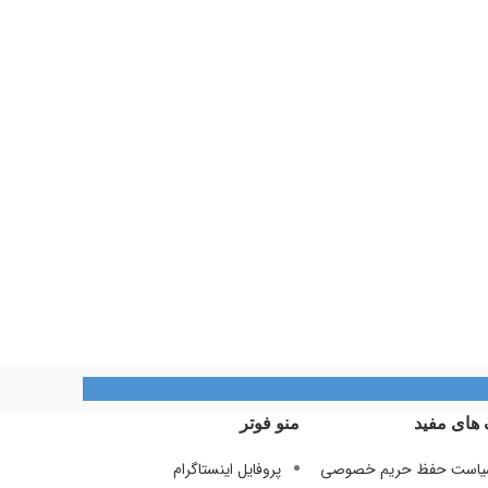
 های مفید
منو فوتر
است حفظ حریم خصوصی
پروفایل اینستاگرام