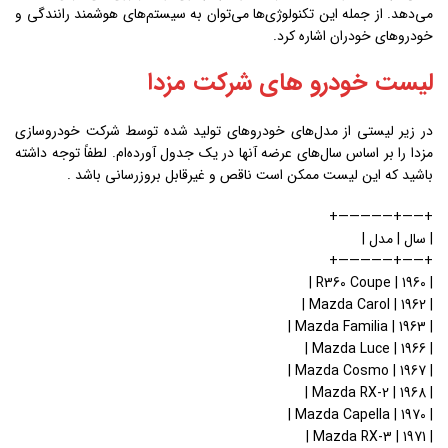
می‌دهد. از جمله این تکنولوژی‌ها می‌توان به سیستم‌های هوشمند رانندگی و
خودروهای خودران اشاره کرد.
لیست خودرو های شرکت مزدا
در زیر لیستی از مدل‌های خودروهای تولید شده توسط شرکت خودروسازی
مزدا را بر اساس سال‌های عرضه آنها در یک جدول آورده‌ام. لطفاً توجه داشته
باشید که این لیست ممکن است ناقص و غیرقابل بروزرسانی باشد .
+——+—————+
| سال | مدل |
+——+—————+
| 1960 | R360 Coupe |
| 1962 | Mazda Carol |
| 1963 | Mazda Familia |
| 1966 | Mazda Luce |
| 1967 | Mazda Cosmo |
| 1968 | Mazda RX-2 |
| 1970 | Mazda Capella |
| 1971 | Mazda RX-3 |