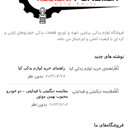
فروشگاه لوازم یدکی پرشین ،تهیه و توزیع قطعات یدکی خودروهای ژاپنی و
کره ای با کیفیت اصلی و اورجینال می باشد.
نوشته های جدید
راهنمای خرید لوازم یدکی کیا
2026/04/28
بدون نظر
مقایسه دیگنیتی با فیدلیتی – دو خودرو
محبوب بهمن موتور
2023/12/02
بدون نظر
فروشگاه‌های ما