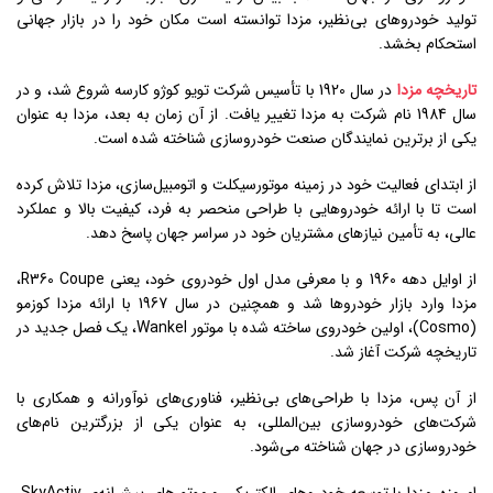
تولید خودروهای بی‌نظیر، مزدا توانسته است مکان خود را در بازار جهانی
استحکام بخشد.
تاریخچه مزدا
در سال 1920 با تأسیس شرکت تویو کوژو کارسه شروع شد، و در
سال 1984 نام شرکت به مزدا تغییر یافت. از آن زمان به بعد، مزدا به عنوان
یکی از برترین نمایندگان صنعت خودروسازی شناخته شده است.
از ابتدای فعالیت خود در زمینه موتورسیکلت و اتومبیل‌سازی، مزدا تلاش کرده
است تا با ارائه خودروهایی با طراحی منحصر به فرد، کیفیت بالا و عملکرد
عالی، به تأمین نیازهای مشتریان خود در سراسر جهان پاسخ دهد.
از اوایل دهه 1960 و با معرفی مدل اول خودروی خود، یعنی R360 Coupe،
مزدا وارد بازار خودروها شد و همچنین در سال 1967 با ارائه مزدا کوزمو
(Cosmo)، اولین خودروی ساخته شده با موتور Wankel، یک فصل جدید در
تاریخچه شرکت آغاز شد.
از آن پس، مزدا با طراحی‌های بی‌نظیر، فناوری‌های نوآورانه و همکاری با
شرکت‌های خودروسازی بین‌المللی، به عنوان یکی از بزرگترین نام‌های
خودروسازی در جهان شناخته می‌شود.
امروزه، مزدا با توسعه خودروهای الکتریکی و موتورهای پیشرانه‌ی SkyActiv،