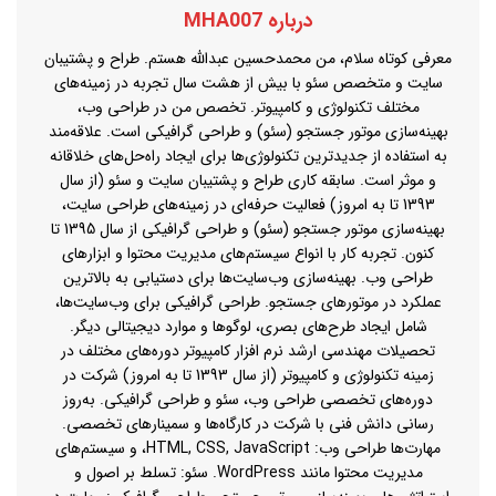
درباره MHA007
معرفی کوتاه سلام، من محمدحسین عبدالله هستم. طراح و پشتیبان
سایت و متخصص سئو با بیش از هشت سال تجربه در زمینه‌های
مختلف تکنولوژی و کامپیوتر. تخصص من در طراحی وب،
بهینه‌سازی موتور جستجو (سئو) و طراحی گرافیکی است. علاقه‌مند
به استفاده از جدیدترین تکنولوژی‌ها برای ایجاد راه‌حل‌های خلاقانه
و موثر است. سابقه کاری طراح و پشتیبان سایت و سئو (از سال
1393 تا به امروز) فعالیت حرفه‌ای در زمینه‌های طراحی سایت،
بهینه‌سازی موتور جستجو (سئو) و طراحی گرافیکی از سال 1395 تا
کنون. تجربه کار با انواع سیستم‌های مدیریت محتوا و ابزارهای
طراحی وب. بهینه‌سازی وب‌سایت‌ها برای دستیابی به بالاترین
عملکرد در موتورهای جستجو. طراحی گرافیکی برای وب‌سایت‌ها،
شامل ایجاد طرح‌های بصری، لوگوها و موارد دیجیتالی دیگر.
تحصیلات مهندسی ارشد نرم افزار کامپیوتر دوره‌های مختلف در
زمینه تکنولوژی و کامپیوتر (از سال 1393 تا به امروز) شرکت در
دوره‌های تخصصی طراحی وب، سئو و طراحی گرافیکی. به‌روز
رسانی دانش فنی با شرکت در کارگاه‌ها و سمینارهای تخصصی.
مهارت‌ها طراحی وب: HTML, CSS, JavaScript، و سیستم‌های
مدیریت محتوا مانند WordPress. سئو: تسلط بر اصول و