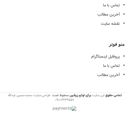
تماس با ما
آخرین مطالب
نقشه سایت
منو فوتر
پروفایل اینستاگرام
تماس با ما
آخرین مطالب
تمامی حقوق
این سایت
برای لوازم
پرشین
محفوظ است.
طراحی سایت محمدحسین عبدالله
09102444557