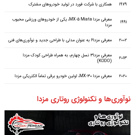
1979
همکاری با شرکت فورد در تولید خودروهای مشترک
معرفی مزدا MX-5 Miata، یکی از خودروهای ورزشی محبوب
1991
مزدا
2002
معرفی مزدا6 به عنوان مدلی با طراحی جدید و نوآوری‌های فنی
معرفی مزدا3 نسل چهارم، به همراه طراحی کودک مزدا
2013
(KODO)
2020
معرفی مزدا MX-30، اولین خودرو برقی تماماً الکتریکی مزدا
نوآوری‌ها و تکنولوژی روتاری مزدا