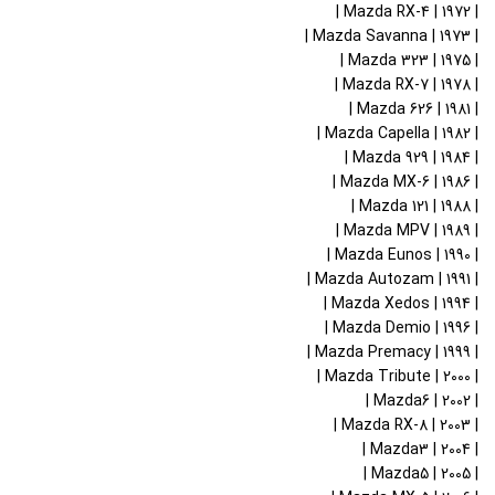
| 1972 | Mazda RX-4 |
| 1973 | Mazda Savanna |
| 1975 | Mazda 323 |
| 1978 | Mazda RX-7 |
| 1981 | Mazda 626 |
| 1982 | Mazda Capella |
| 1984 | Mazda 929 |
| 1986 | Mazda MX-6 |
| 1988 | Mazda 121 |
| 1989 | Mazda MPV |
| 1990 | Mazda Eunos |
| 1991 | Mazda Autozam |
| 1994 | Mazda Xedos |
| 1996 | Mazda Demio |
| 1999 | Mazda Premacy |
| 2000 | Mazda Tribute |
| 2002 | Mazda6 |
| 2003 | Mazda RX-8 |
| 2004 | Mazda3 |
| 2005 | Mazda5 |