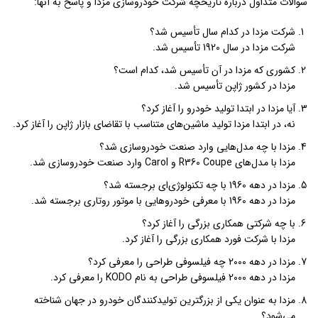
سوالات متداول درباره تاریخچه شرکت خودروسازی مزدا و پاسخ به آنها:
شرکت مزدا در کدام سال تأسیس شد؟
شرکت مزدا در سال 1920 تأسیس شد.
کشوری که مزدا در آن تأسیس شد، کدام است؟
مزدا در کشور ژاپن تأسیس شد.
آیا مزدا در ابتدا تولید خودرو را آغاز کرد؟
نه، در ابتدا مزدا تولید ماشین‌های متناسب با تقاضای بازار ژاپن را آغاز کرد.
مزدا با چه مدل‌هایی وارد صنعت خودروسازی شد؟
مزدا با مدل‌های R360 Coupe و Carol وارد صنعت خودروسازی شد.
مزدا در دهه 1960 با چه تکنولوژی‌ای برجسته شد؟
مزدا در دهه 1960 با معرفی خودروهایی با موتور روتاری برجسته شد.
با چه شرکتی همکاری بزرگی را آغاز کرد؟
مزدا با شرکت فورد همکاری بزرگی را آغاز کرد.
مزدا در دهه 2000 چه فیلسوفی طراحی را معرفی کرد؟
مزدا در دهه 2000 فیلسوفی طراحی به نام KODO را معرفی کرد.
مزدا به عنوان یکی از بزرگترین تولیدکنندگان خودرو در جهان شناخته
می‌شود؟