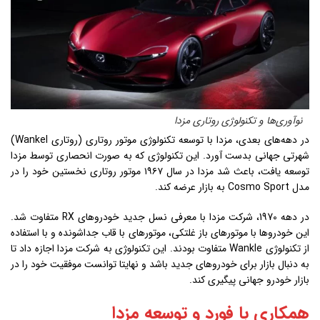
نوآوری‌ها و تکنولوژی روتاری مزدا
در دهه‌های بعدی، مزدا با توسعه تکنولوژی موتور روتاری (روتاری Wankel)
شهرتی جهانی بدست آورد. این تکنولوژی که به صورت انحصاری توسط مزدا
توسعه یافت، باعث شد مزدا در سال ۱۹۶۷ موتور روتاری نخستین خود را در
مدل Cosmo Sport به بازار عرضه کند.
در دهه 1970، شرکت مزدا با معرفی نسل جدید خودروهای RX متفاوت شد.
این خودروها با موتورهای باز غلتکی، موتورهای با قاب جداشونده و با استفاده
از تکنولوژی Wankle متفاوت بودند. این تکنولوژی به شرکت مزدا اجازه داد تا
به دنبال بازار برای خودروهای جدید باشد و نهایتا توانست موفقیت خود را در
بازار خودرو جهانی پیگیری کند.
همکاری با فورد و توسعه مزدا