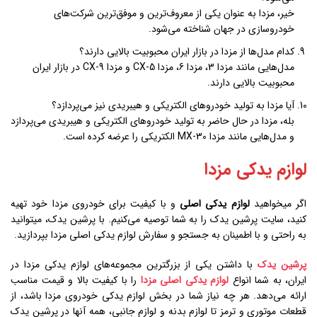
خیر، مزدا به عنوان یکی از معروف‌ترین و موفق‌ترین شرکت‌های
خودروسازی در جهان شناخته می‌شود.
کدام مدل‌ها از مزدا در بازار ایران محبوبیت بالایی دارند؟
مدل‌هایی مانند مزدا 3، مزدا 6، مزدا CX-5 و مزدا CX-9 در بازار ایران
محبوبیت بالایی دارند.
آیا مزدا به تولید خودروهای الکتریکی و هیبریدی نیز می‌پردازد؟
بله، مزدا در حال حاضر به تولید خودروهای الکتریکی و هیبریدی می‌پردازد
و مدل‌هایی مانند مزدا MX-30 الکتریکی را عرضه کرده است.
لوازم یدکی مزدا
اگر میخواهید
لوازم یدکی اصلی
و با کیفیت برای خودروی مزدا خود تهیه
کنید، سایت پرشین یدک را به شما توصیه می‌کنیم. با پرشین یدک، میتوانید
به راحتی و با اطمینان به جستجو و سفارش لوازم یدکی اصلی مزدا بپردازید.
پرشین یدک
با داشتن یکی از بزرگترین مجموعه‌های لوازم یدکی مزدا در
ایران، به شما انواع
لوازم یدکی اصلی مزدا
را با کیفیت بالا و قیمت مناسب
ارائه می‌دهد. هر چه نیاز شما در بخش لوازم یدکی خودروی مزدا باشد، از
قطعات موتوری و ترمز تا لوازم بدنه و لوازم جانبی، همه آنها در پرشین یدک