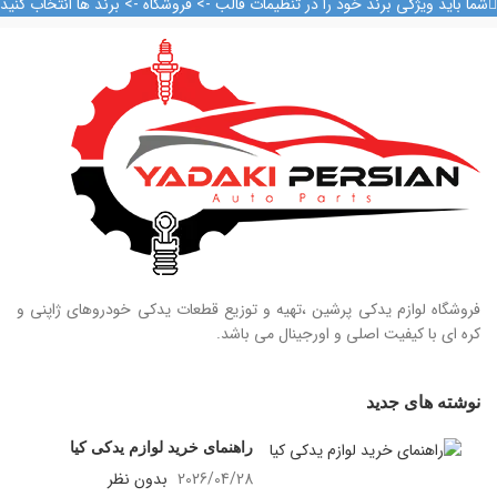
شما باید ویژگی برند خود را در تنظیمات قالب -> فروشگاه -> برند ها انتخاب کنید
فروشگاه لوازم یدکی پرشین ،تهیه و توزیع قطعات یدکی خودروهای ژاپنی و
کره ای با کیفیت اصلی و اورجینال می باشد.
نوشته های جدید
راهنمای خرید لوازم یدکی کیا
2026/04/28
بدون نظر