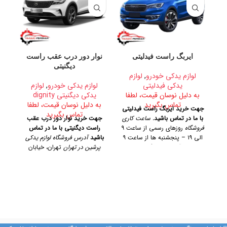
ایربگ راست فیدلیتی
نوار دور درب عقب راست
دیگنیتی
لوازم یدکی خودرو
,
لوازم
یدکی فیدلیتی
لوازم یدکی خودرو
,
لوازم
ب
به دلیل نوسان قیمت، لطفا
یدکی دیگنیتی dignity
تماس بگیرید
به دلیل نوسان قیمت، لطفا
جهت خرید ایربگ راست فیدلیتی
ل
تماس بگیرید
با ما در تماس باشید.
ساعت کاری
جهت خرید نوار دور درب عقب
س
فروشگاه
روزهای رسمی از ساعت ۹
راست دیگنیتی با ما در تماس
الی ۱۹ – پنجشنبه ها از ساعت ۹
باشید
آدرس فروشگاه لوازم یدکی
پن
الی ۱۴
آدرس فروشگاه
تهران،
پرشین در تهران
تهران، خیابان
آ
خیابان امیرکبیر، پاساژ کاشانی،
امیرکبیر، پاساژ کاشانی، طبقه دوم،
امی
طبقه دوم، پلاک ۳۲۹
تلفن تماس
پلاک ۳۲۹
تلفن تماس
09128884461
09128884461
09128884461 09128884461
09124847876
09124847876