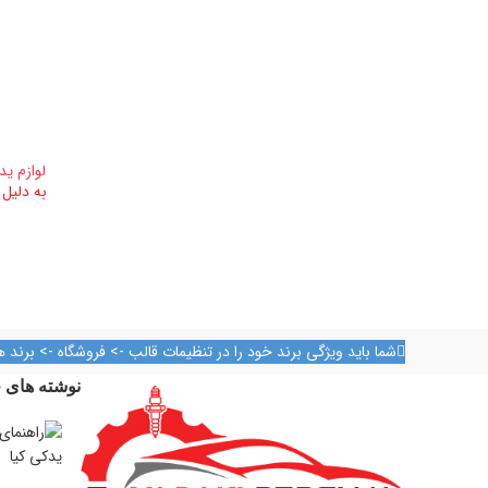
لوازم ید
به دلیل
شما باید ویژگی برند خود را در تنظیمات قالب -> فروشگاه -> برند ه
نوشته های ج