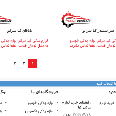
سر سلیندر کیا سراتو
یاتاقان کیا سراتو
کی کیا
,
سراتو
,
لوازم یدکی خودرو
لوازم یدکی کیا
,
سراتو
,
لوازم یدکی 
 نوسان قیمت، لطفا تماس بگیرید
به دلیل نوسان قیمت، لطفا تماس ب
→
3
2
1
ا انتخاب کنید
دید
فروشگاه‌های ما
لینک
لوازم یدکی خودرو
سی
راهنمای خرید لوازم
یدکی کیا
لوازم یدکی لکسوس
با
2026/04/28
بدون