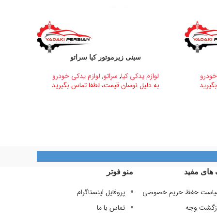
سینی زیرموتور کیا سراتو
خودرو
لوازم یدکی کیا
,
سراتو
,
لوازم یدکی خودرو
گیرید
به دلیل نوسان قیمت، لطفا تماس بگیرید
 های مفید
منو فوتر
است حفظ حریم خصوصی
پروفایل اینستاگرام
زگشت وجه
تماس با ما