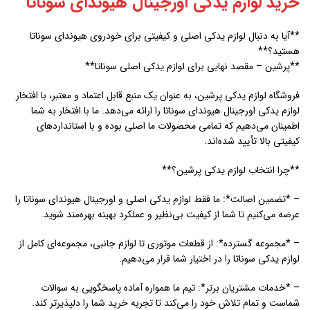
خرید لوازم یدکی اورجینال هیوندای سوناتا
**آیا به دنبال لوازم یدکی اصلی و کیفیتی برای خودروی هیوندای سوناتا
هستید؟**
**پرشین – مقصد نهایی برای لوازم یدکی اصلی سوناتا**
فروشگاه لوازم یدکی پرشین، به عنوان یک منبع قابل اعتماد و معتبر، با افتخار
لوازم یدکی اورجینال هیوندای سوناتا را ارائه می‌دهد. ما با افتخار به شما
اطمینان می‌دهیم که تمامی محصولات ما اصلی بوده و با استانداردهای
کیفیتی بالا تأیید شده‌اند.
**چرا انتخاب لوازم یدکی پرشین؟**
– *تضمین اصالت*: ما فقط لوازم یدکی اصلی و اورجینال هیوندای سوناتا را
عرضه می‌کنیم تا شما از کیفیت بی‌نظیر و عملکرد بهینه بهره‌مند شوید.
– *مجموعه گسترده*: از قطعات موتوری تا لوازم جانبی، مجموعه‌ای کامل از
لوازم یدکی سوناتا را در اختیار شما قرار می‌دهیم.
– *خدمات مشتریان برتر*: تیم ما همواره آماده پاسخگویی به سوالات
شماست و تمام تلاش خود را می‌کند تا تجربه خرید شما را دلپذیرتر کند.