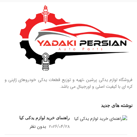
فروشگاه لوازم یدکی پرشین ،تهیه و توزیع قطعات یدکی خودروهای ژاپنی و
کره ای با کیفیت اصلی و اورجینال می باشد.
نوشته های جدید
راهنمای خرید لوازم یدکی کیا
2026/04/28
بدون نظر