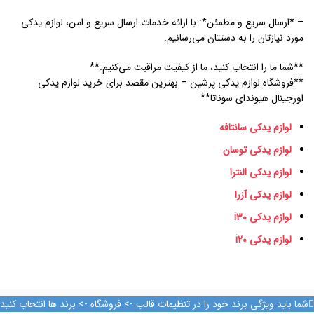
– *ارسال سریع و مطمئن*: با ارائه خدمات ارسال سریع و امن، لوازم یدکی
مورد نیازتان را به دستتان می‌رسانیم.
**شما ما را انتخاب کنید، ما از کیفیت مراقبت می‌کنیم.**
**فروشگاه لوازم یدکی پرشین – بهترین مقصد برای خرید لوازم یدکی
اورجینال هیوندای سوناتا**
لوازم یدکی سانتافه
لوازم یدکی توسان
لوازم یدکی النترا
لوازم یدکی آزرا
لوازم یدکی i30
لوازم یدکی i20
شما باید ویژگی برند خود را در تنظیمات قالب -> فروشگاه -> برند ها انتخاب کنید