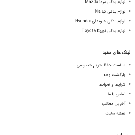
لوازم یدکی مزدا Mazda
لوازم یدکی کیا kia
لوازم یدکی هیوندای Hyundai
لوازم یدکی تویوتا Toyota
لینک های مفید
سیاست حفظ حریم خصوصی
بازگشت وجه
شرایط و ضوابط
تماس با ما
آخرین مطالب
نقشه سایت
منو فوتر